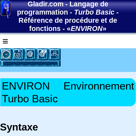
Gladir.com
-
Langage de
programmation
-
Turbo Basic
-
Référence de procédure et de
fonctions
- «
ENVIRON
»
≡
ENVIRON
Environnement
Turbo Basic
Syntaxe