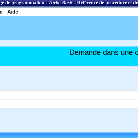
ge de programmation
-
Turbo Basic
-
Référence de procédure et de
e
Aide
Demande dans une c