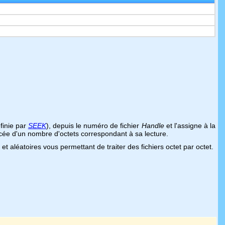
éfinie par
SEEK
), depuis le numéro de fichier
Handle
et l'assigne à la
ancée d'un nombre d'octets correspondant à sa lecture.
t aléatoires vous permettant de traiter des fichiers octet par octet.