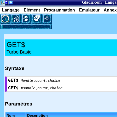
Gladir.com
-
Langa
Langage
Elément
Programmation
Emulateur
Annex
GET$
Turbo Basic
Syntaxe
GET$
Handle
,
count
,
chaine
GET$
#
Handle
,
count
,
chaine
Paramètres
Nom
Description