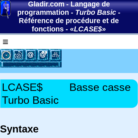
Gladir.com
-
Langage de
programmation
-
Turbo Basic
-
Référence de procédure et de
fonctions
- «
LCASE$
»
≡
LCASE$
Basse casse
Turbo Basic
Syntaxe