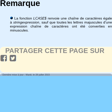
Remarque
La fonction
LCASE$
renvoie une chaîne de caractères égale
à
stringexpression
, sauf que toutes les lettres majuscules d'une
expression chaîne de caractères ont été converties en
minuscules.
PARTAGER CETTE PAGE SUR
Dernière mise à jour : Mardi, le 28 juillet 2015