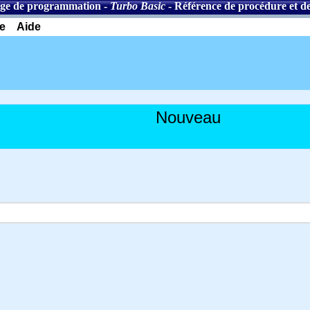
ge de programmation
-
Turbo Basic
-
Référence de procédure et de
e
Aide
Nouveau