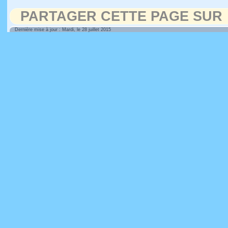
PARTAGER CETTE PAGE SUR
Dernière mise à jour : Mardi, le 28 juillet 2015