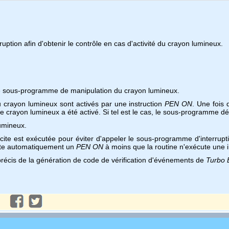
ion afin d'obtenir le contrôle en cas d'activité du crayon lumineux.
 le sous-programme de manipulation du crayon lumineux.
 crayon lumineux sont activés par une instruction
PEN ON
. Une fois 
i le crayon lumineux a été activé. Si tel est le cas, le sous-programme d
lumineux.
cite est exécutée pour éviter d'appeler le sous-programme d'interruptio
ute automatiquement un
PEN ON
à moins que la routine n'exécute une 
précis de la génération de code de vérification d'événements de
Turbo 