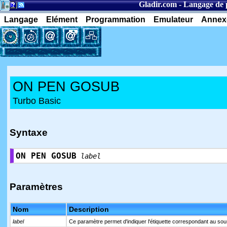
Gladir.com
-
Langage de
Langage
Elément
Programmation
Emulateur
Annex
ON PEN GOSUB
Turbo Basic
Syntaxe
ON PEN GOSUB
label
Paramètres
Nom
Description
label
Ce paramètre permet d'indiquer l'étiquette correspondant au so