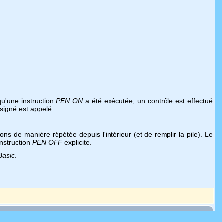
qu'une instruction
PEN ON
a été exécutée, un contrôle est effectué
ésigné est appelé.
ns de manière répétée depuis l'intérieur (et de remplir la pile). Le
instruction
PEN OFF
explicite.
Basic
.