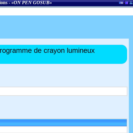
ions
- «
ON PEN GOSUB
»
programme de crayon lumineux