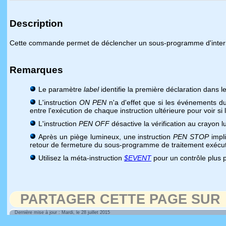
Description
Cette commande permet de déclencher un sous-programme d'interrupt
Remarques
Le paramètre
label
identifie la première déclaration dans
L'instruction
ON PEN
n'a d'effet que si les événements du
entre l'exécution de chaque instruction ultérieure pour voir s
L'instruction
PEN OFF
désactive la vérification au crayon 
Après un piège lumineux, une instruction
PEN STOP
impli
retour de fermeture du sous-programme de traitement exéc
Utilisez la méta-instruction
$EVENT
pour un contrôle plus 
PARTAGER CETTE PAGE SUR
Dernière mise à jour : Mardi, le 28 juillet 2015