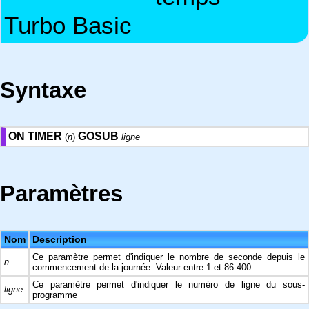
Turbo Basic
Syntaxe
ON TIMER
GOSUB
(
n
)
ligne
Paramètres
Nom
Description
Ce paramètre permet d'indiquer le nombre de seconde depuis le
n
commencement de la journée. Valeur entre 1 et 86 400.
Ce paramètre permet d'indiquer le numéro de ligne du sous-
ligne
programme