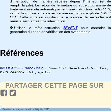
d'interruption de manière répétée depuis l'intérieur (et de
remplir la pile). Le retour de fermeture du sous-programme de
traitement exécute automatiquement une instruction
TIMER ON
sauf si la routine a déjà exécuté une instruction explicite
TIMER
OFF
. Cette situation signifie que le nombre de secondes est
remis à zéro après une interruption.
$EVENT
Utilisez le méta-instruction
pour contrôler la
génération du code de vérification des événements.
Références
INFOGUIDE - Turbo Basic
, Editions P.S.I., Bénédicte Hudault, 1988,
ISBN: 2-86595-531-1, page 122
PARTAGER CETTE PAGE SUR
Dernière mise à jour : Mardi, le 28 juillet 2015