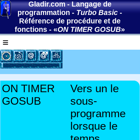
Gladir.com
-
Langage de
programmation
-
Turbo Basic
-
Référence de procédure et de
fonctions
- «
ON TIMER GOSUB
»
≡
ON TIMER
Vers un le
GOSUB
sous-
programme
lorsque le
temps