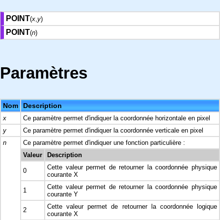
POINT
(
x
,
y
)
POINT
(
n
)
Paramètres
Nom
Description
x
Ce paramètre permet d'indiquer la coordonnée horizontale en pixel
y
Ce paramètre permet d'indiquer la coordonnée verticale en pixel
n
Ce paramètre permet d'indiquer une fonction particulière :
Valeur
Description
Cette valeur permet de retourner la coordonnée physique
0
courante X
Cette valeur permet de retourner la coordonnée physique
1
courante Y
Cette valeur permet de retourner la coordonnée logique
2
courante X