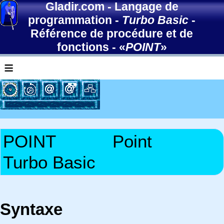
Gladir.com
-
Langage de
programmation
-
Turbo Basic
-
Référence de procédure et de
fonctions
- «
POINT
»
≡
POINT
Point
Turbo Basic
Syntaxe