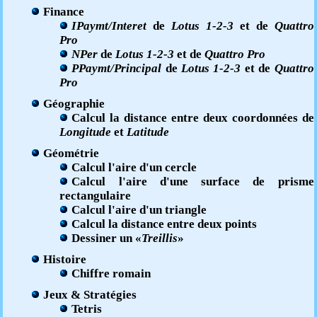
Finance
IPaymt/Interet
de
Lotus 1-2-3
et de
Quattro
Pro
NPer
de
Lotus 1-2-3
et de
Quattro Pro
PPaymt/Principal
de
Lotus 1-2-3
et de
Quattro
Pro
Géographie
Calcul la distance entre deux coordonnées de
Longitude
et
Latitude
Géométrie
Calcul l'aire d'un cercle
Calcul l'aire d'une surface de prisme
rectangulaire
Calcul l'aire d'un triangle
Calcul la distance entre deux points
Dessiner un «
Treillis
»
Histoire
Chiffre romain
Jeux & Stratégies
Tetris