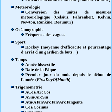
Météorologie
Conversion des unités de mesures
météorologique (Celsius, Fahrenheit, Kelvin,
Newton, Rankine, Réaumur)
Océanographie
Fréquence des vagues
Sport
Hockey (moyenne d'efficacité et pourcentage
d'arrêt d'un gardien de buts,...)
Temps
Année bissextile
Date de la Pâque
Premier jour du mois depuis le début de
l'année (
FirstDayOfMonth
)
Trigonométrie
ACos/ArcCos
ASin/ArcSin
Atn/ATan/ArcTan/ArcTangente
Cos/Cosinus