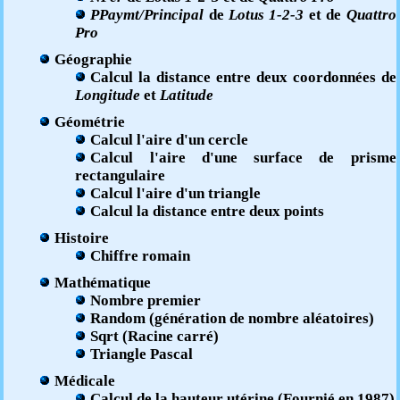
PPaymt/Principal
de
Lotus 1-2-3
et de
Quattro
Pro
Géographie
Calcul la distance entre deux coordonnées de
Longitude
et
Latitude
Géométrie
Calcul l'aire d'un cercle
Calcul l'aire d'une surface de prisme
rectangulaire
Calcul l'aire d'un triangle
Calcul la distance entre deux points
Histoire
Chiffre romain
Mathématique
Nombre premier
Random (génération de nombre aléatoires)
Sqrt (Racine carré)
Triangle Pascal
Médicale
Calcul de la hauteur utérine (Fournié en 1987)