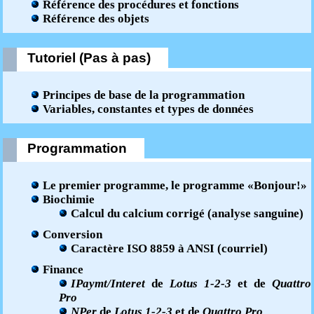
Référence des procédures et fonctions
Référence des objets
Tutoriel (Pas à pas)
Principes de base de la programmation
Variables, constantes et types de données
Programmation
Le premier programme, le programme «Bonjour!»
Biochimie
Calcul du calcium corrigé (analyse sanguine)
Conversion
Caractère ISO 8859 à ANSI (courriel)
Finance
IPaymt/Interet
de
Lotus 1-2-3
et de
Quattro
Pro
NPer
de
Lotus 1-2-3
et de
Quattro Pro