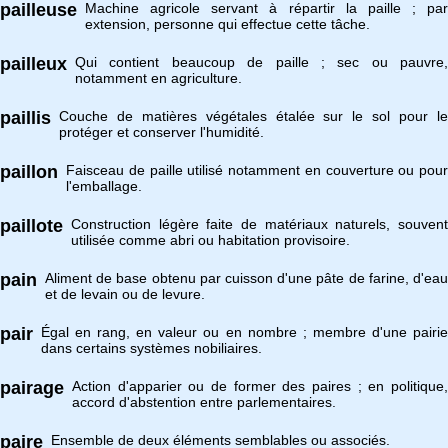
pailleuse
Machine agricole servant à répartir la paille ; par
extension, personne qui effectue cette tâche.
pailleux
Qui contient beaucoup de paille ; sec ou pauvre,
notamment en agriculture.
paillis
Couche de matières végétales étalée sur le sol pour le
protéger et conserver l'humidité.
paillon
Faisceau de paille utilisé notamment en couverture ou pour
l'emballage.
paillote
Construction légère faite de matériaux naturels, souvent
utilisée comme abri ou habitation provisoire.
pain
Aliment de base obtenu par cuisson d'une pâte de farine, d'eau
et de levain ou de levure.
pair
Égal en rang, en valeur ou en nombre ; membre d'une pairie
dans certains systèmes nobiliaires.
pairage
Action d'apparier ou de former des paires ; en politique,
accord d'abstention entre parlementaires.
paire
Ensemble de deux éléments semblables ou associés.