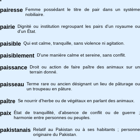
pairesse
Femme possédant le titre de pair dans un système
nobiliaire.
pairie
Dignité ou institution regroupant les pairs d'un royaume ou
d'un État.
paisible
Qui est calme, tranquille, sans violence ni agitation.
paisiblement
D'une manière calme et sereine, sans conflit.
paissance
Droit ou action de faire paître des animaux sur un
terrain donné.
paisseau
Terme rare ou ancien désignant un lieu de pâturage ou
un troupeau en pâture.
paître
Se nourrir d'herbe ou de végétaux en parlant des animaux.
paix
État de tranquillité, d'absence de conflit ou de guerre ;
harmonie entre personnes ou peuples.
pakistanais
Relatif au Pakistan ou à ses habitants ; personne
originaire du Pakistan.