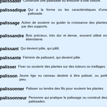
palissader
Construire une palissade ou entourer d'une clôture.
palissadique
Qui a la forme ou les caractéristiques d'une
palissade.
palissage
Action de soutenir ou guider la croissance des plantes
par des supports.
palissandre
Bois précieux, très dur et dense, souvent utilisé en
ébénisterie.
palissant
Qui devient pâle, qui pâlit.
palissante
Féminin de palissant, qui devient pâle.
palisser
Fixer ou soutenir des plantes sur des tuteurs ou treillages.
palisson
Jeune tige ou rameau destiné à être palissé, ou petit
pieu.
palissonner
Palisser ou tendre des fils pour soutenir les plantes.
palissonneur
Personne qui pratique le palissage ou construit des
palissades.