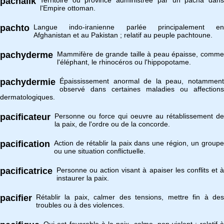
pachalik
Territoire ou province administrée par un pacha dans
l'Empire ottoman.
pachto
Langue indo-iranienne parlée principalement en
Afghanistan et au Pakistan ; relatif au peuple pachtoune.
pachyderme
Mammifère de grande taille à peau épaisse, comme
l'éléphant, le rhinocéros ou l'hippopotame.
pachydermie
Épaississement anormal de la peau, notamment
observé dans certaines maladies ou affections
dermatologiques.
pacificateur
Personne ou force qui oeuvre au rétablissement de
la paix, de l'ordre ou de la concorde.
pacification
Action de rétablir la paix dans une région, un groupe
ou une situation conflictuelle.
pacificatrice
Personne ou action visant à apaiser les conflits et à
instaurer la paix.
pacifier
Rétablir la paix, calmer des tensions, mettre fin à des
troubles ou à des violences.