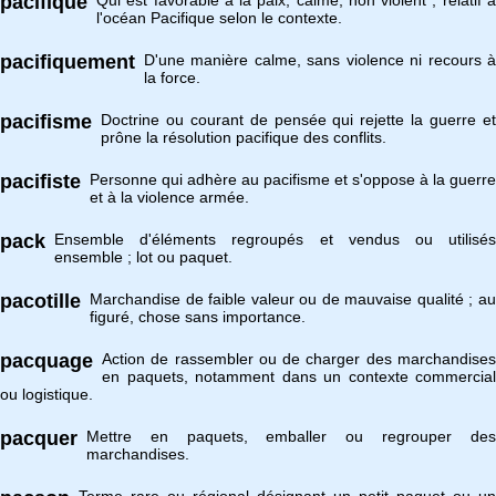
pacifique
Qui est favorable à la paix, calme, non violent ; relatif à
l'océan Pacifique selon le contexte.
pacifiquement
D'une manière calme, sans violence ni recours à
la force.
pacifisme
Doctrine ou courant de pensée qui rejette la guerre et
prône la résolution pacifique des conflits.
pacifiste
Personne qui adhère au pacifisme et s'oppose à la guerre
et à la violence armée.
pack
Ensemble d'éléments regroupés et vendus ou utilisés
ensemble ; lot ou paquet.
pacotille
Marchandise de faible valeur ou de mauvaise qualité ; au
figuré, chose sans importance.
pacquage
Action de rassembler ou de charger des marchandises
en paquets, notamment dans un contexte commercial
ou logistique.
pacquer
Mettre en paquets, emballer ou regrouper des
marchandises.