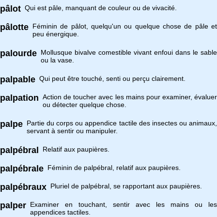
pâlot
Qui est pâle, manquant de couleur ou de vivacité.
pâlotte
Féminin de pâlot, quelqu'un ou quelque chose de pâle et
peu énergique.
palourde
Mollusque bivalve comestible vivant enfoui dans le sable
ou la vase.
palpable
Qui peut être touché, senti ou perçu clairement.
palpation
Action de toucher avec les mains pour examiner, évaluer
ou détecter quelque chose.
palpe
Partie du corps ou appendice tactile des insectes ou animaux,
servant à sentir ou manipuler.
palpébral
Relatif aux paupières.
palpébrale
Féminin de palpébral, relatif aux paupières.
palpébraux
Pluriel de palpébral, se rapportant aux paupières.
palper
Examiner en touchant, sentir avec les mains ou les
appendices tactiles.