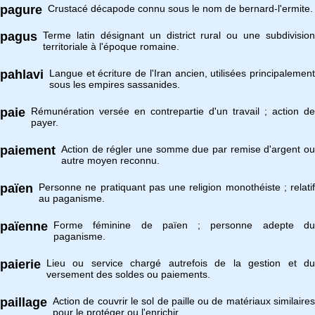
pagure
Crustacé décapode connu sous le nom de bernard-l'ermite.
pagus
Terme latin désignant un district rural ou une subdivision
territoriale à l'époque romaine.
pahlavi
Langue et écriture de l'Iran ancien, utilisées principalement
sous les empires sassanides.
paie
Rémunération versée en contrepartie d'un travail ; action de
payer.
paiement
Action de régler une somme due par remise d'argent ou
autre moyen reconnu.
païen
Personne ne pratiquant pas une religion monothéiste ; relatif
au paganisme.
païenne
Forme féminine de païen ; personne adepte du
paganisme.
paierie
Lieu ou service chargé autrefois de la gestion et du
versement des soldes ou paiements.
paillage
Action de couvrir le sol de paille ou de matériaux similaires
pour le protéger ou l'enrichir.