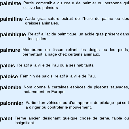
palmiste
Partie comestible du coeur de palmier ou personne qui
cultive les palmiers.
palmitine
Acide gras saturé extrait de l'huile de palme ou des
graisses animales.
palmitique
Relatif à l'acide palmitique, un acide gras présent dans
les lipides.
palmure
Membrane ou tissue reliant les doigts ou les pieds,
permettant la nage chez certains animaux.
palois
Relatif à la ville de Pau ou à ses habitants.
paloise
Féminin de palois, relatif à la ville de Pau.
palombe
Nom donné à certaines espèces de pigeons sauvages,
notamment en Europe.
palonnier
Partie d'un véhicule ou d'un appareil de pilotage qui sert
à diriger ou contrôler le mouvement.
palot
Terme ancien désignant quelque chose de terne, faible ou
insignifiant.