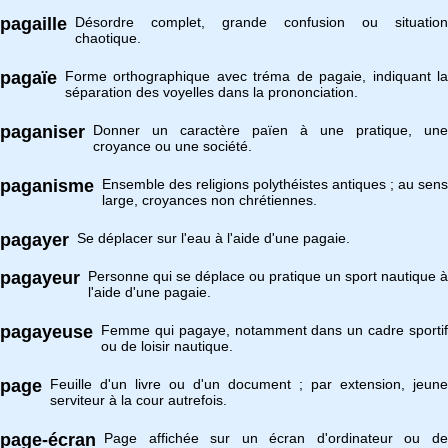
pagaille
Désordre complet, grande confusion ou situation
chaotique.
pagaïe
Forme orthographique avec tréma de pagaie, indiquant la
séparation des voyelles dans la prononciation.
paganiser
Donner un caractère païen à une pratique, une
croyance ou une société.
paganisme
Ensemble des religions polythéistes antiques ; au sens
large, croyances non chrétiennes.
pagayer
Se déplacer sur l'eau à l'aide d'une pagaie.
pagayeur
Personne qui se déplace ou pratique un sport nautique à
l'aide d'une pagaie.
pagayeuse
Femme qui pagaye, notamment dans un cadre sportif
ou de loisir nautique.
page
Feuille d'un livre ou d'un document ; par extension, jeune
serviteur à la cour autrefois.
page-écran
Page affichée sur un écran d'ordinateur ou de