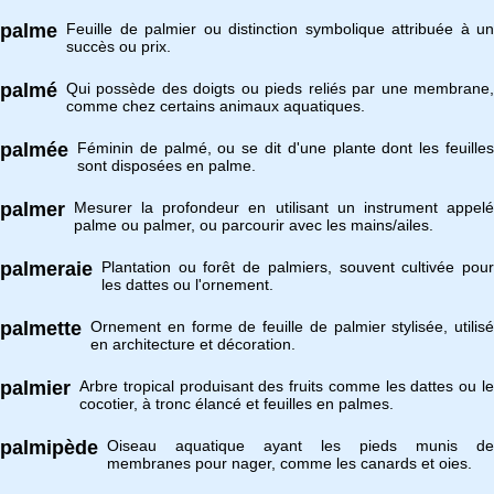
palme
Feuille de palmier ou distinction symbolique attribuée à un
succès ou prix.
palmé
Qui possède des doigts ou pieds reliés par une membrane,
comme chez certains animaux aquatiques.
palmée
Féminin de palmé, ou se dit d'une plante dont les feuilles
sont disposées en palme.
palmer
Mesurer la profondeur en utilisant un instrument appelé
palme ou palmer, ou parcourir avec les mains/ailes.
palmeraie
Plantation ou forêt de palmiers, souvent cultivée pour
les dattes ou l'ornement.
palmette
Ornement en forme de feuille de palmier stylisée, utilisé
en architecture et décoration.
palmier
Arbre tropical produisant des fruits comme les dattes ou le
cocotier, à tronc élancé et feuilles en palmes.
palmipède
Oiseau aquatique ayant les pieds munis de
membranes pour nager, comme les canards et oies.