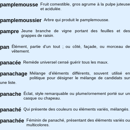
pamplemousse
Fruit comestible, gros agrume à la pulpe juteuse
et acidulée.
pamplemoussier
Arbre qui produit le pamplemousse.
pampre
Jeune branche de vigne portant des feuilles et des
grappes de raisin.
pan
Élément, partie d'un tout ; ou côté, façade, ou morceau de
vêtement.
panacée
Remède universel censé guérir tous les maux.
panachage
Mélange d'éléments différents, souvent utilisé en
politique pour désigner le mélange de candidats sur
une liste.
panache
Éclat, style remarquable ou plume/ornement porté sur un
casque ou chapeau.
panaché
Qui présente des couleurs ou éléments variés, mélangés.
panachée
Féminin de panaché, présentant des éléments variés ou
multicolores.