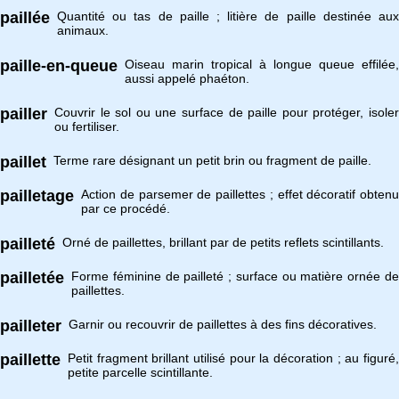
paillée
Quantité ou tas de paille ; litière de paille destinée aux
animaux.
paille-en-queue
Oiseau marin tropical à longue queue effilée,
aussi appelé phaéton.
pailler
Couvrir le sol ou une surface de paille pour protéger, isoler
ou fertiliser.
paillet
Terme rare désignant un petit brin ou fragment de paille.
pailletage
Action de parsemer de paillettes ; effet décoratif obtenu
par ce procédé.
pailleté
Orné de paillettes, brillant par de petits reflets scintillants.
pailletée
Forme féminine de pailleté ; surface ou matière ornée de
paillettes.
pailleter
Garnir ou recouvrir de paillettes à des fins décoratives.
paillette
Petit fragment brillant utilisé pour la décoration ; au figuré,
petite parcelle scintillante.