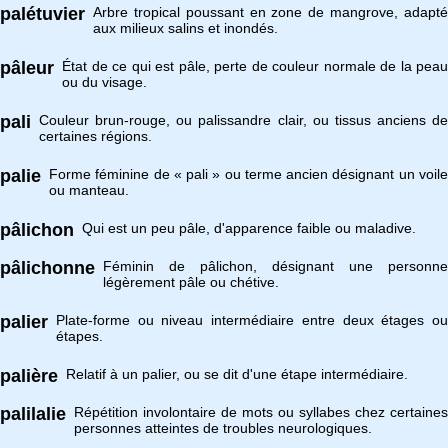
palétuvier
Arbre tropical poussant en zone de mangrove, adapté
aux milieux salins et inondés.
pâleur
État de ce qui est pâle, perte de couleur normale de la peau
ou du visage.
pali
Couleur brun-rouge, ou palissandre clair, ou tissus anciens de
certaines régions.
palie
Forme féminine de « pali » ou terme ancien désignant un voile
ou manteau.
pâlichon
Qui est un peu pâle, d'apparence faible ou maladive.
pâlichonne
Féminin de pâlichon, désignant une personne
légèrement pâle ou chétive.
palier
Plate-forme ou niveau intermédiaire entre deux étages ou
étapes.
palière
Relatif à un palier, ou se dit d'une étape intermédiaire.
palilalie
Répétition involontaire de mots ou syllabes chez certaines
personnes atteintes de troubles neurologiques.