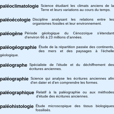
paléoclimatologie
Science étudiant les climats anciens de la
Terre et leurs variations au cours du temps.
paléoécologie
Discipline analysant les relations entre les
organismes fossiles et leur environnement.
paléogène
Période géologique du Cénozoïque s'étendant
d'environ 66 à 23 millions d'années.
paléogéographie
Étude de la répartition passée des continents,
des mers et des paysages à l'échelle
géologique.
paléographe
Spécialiste de l'étude et du déchiffrement des
écritures anciennes.
paléographie
Science qui analyse les écritures anciennes afin
d'en dater et d'en comprendre les formes.
paléographique
Relatif à la paléographie ou aux méthodes
d'étude des écritures anciennes.
paléohistologie
Étude microscopique des tissus biologiques
fossilisés.