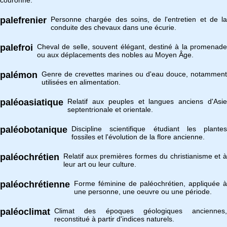
couronne.
palefrenier
Personne chargée des soins, de l'entretien et de la
conduite des chevaux dans une écurie.
palefroi
Cheval de selle, souvent élégant, destiné à la promenade
ou aux déplacements des nobles au Moyen Âge.
palémon
Genre de crevettes marines ou d'eau douce, notamment
utilisées en alimentation.
paléoasiatique
Relatif aux peuples et langues anciens d'Asie
septentrionale et orientale.
paléobotanique
Discipline scientifique étudiant les plantes
fossiles et l'évolution de la flore ancienne.
paléochrétien
Relatif aux premières formes du christianisme et à
leur art ou leur culture.
paléochrétienne
Forme féminine de paléochrétien, appliquée à
une personne, une oeuvre ou une période.
paléoclimat
Climat des époques géologiques anciennes,
reconstitué à partir d'indices naturels.