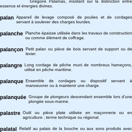
Grégoire Palamas, insistant sur la distinction entre
essence et énergies divines.
palan
Appareil de levage composé de poulies et de cordages
servant à soulever des charges lourdes.
palanche
Planche épaisse utilisée dans les travaux de construction
ou comme élément de coffrage.
palançon
Petit palan ou pièce de bois servant de support ou de
levier.
palangre
Long cordage de pêche muni de nombreux hameçons,
utilisé en pêche maritime.
palanque
Ensemble de cordages ou dispositif servant à
manoeuvrer ou à maintenir une charge.
palanquée
Groupe de plongeurs descendant ensemble lors d'une
plongée sous-marine.
palastre
Outil ou pièce plate utilisée en maçonnerie ou en
agriculture ; terme technique ou régional.
palatal
Relatif au palais de la bouche ou aux sons produits avec