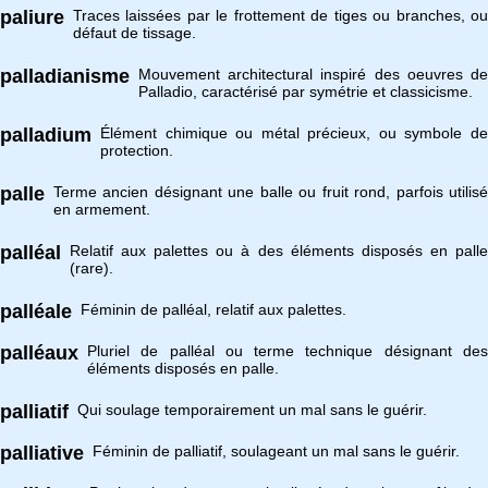
paliure
Traces laissées par le frottement de tiges ou branches, ou
défaut de tissage.
palladianisme
Mouvement architectural inspiré des oeuvres de
Palladio, caractérisé par symétrie et classicisme.
palladium
Élément chimique ou métal précieux, ou symbole de
protection.
palle
Terme ancien désignant une balle ou fruit rond, parfois utilisé
en armement.
palléal
Relatif aux palettes ou à des éléments disposés en palle
(rare).
palléale
Féminin de palléal, relatif aux palettes.
palléaux
Pluriel de palléal ou terme technique désignant des
éléments disposés en palle.
palliatif
Qui soulage temporairement un mal sans le guérir.
palliative
Féminin de palliatif, soulageant un mal sans le guérir.