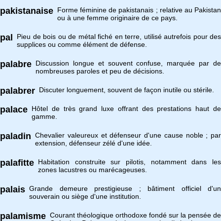
pakistanaise
Forme féminine de pakistanais ; relative au Pakistan
ou à une femme originaire de ce pays.
pal
Pieu de bois ou de métal fiché en terre, utilisé autrefois pour des
supplices ou comme élément de défense.
palabre
Discussion longue et souvent confuse, marquée par de
nombreuses paroles et peu de décisions.
palabrer
Discuter longuement, souvent de façon inutile ou stérile.
palace
Hôtel de très grand luxe offrant des prestations haut de
gamme.
paladin
Chevalier valeureux et défenseur d'une cause noble ; par
extension, défenseur zélé d'une idée.
palafitte
Habitation construite sur pilotis, notamment dans les
zones lacustres ou marécageuses.
palais
Grande demeure prestigieuse ; bâtiment officiel d'un
souverain ou siège d'une institution.
palamisme
Courant théologique orthodoxe fondé sur la pensée de