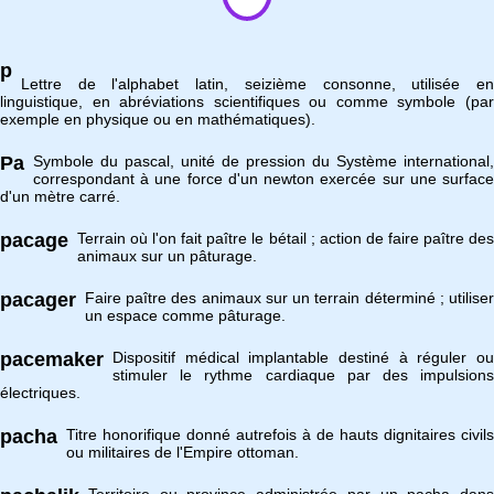
p
Lettre de l'alphabet latin, seizième consonne, utilisée en
linguistique, en abréviations scientifiques ou comme symbole (par
exemple en physique ou en mathématiques).
Pa
Symbole du pascal, unité de pression du Système international,
correspondant à une force d'un newton exercée sur une surface
d'un mètre carré.
pacage
Terrain où l'on fait paître le bétail ; action de faire paître des
animaux sur un pâturage.
pacager
Faire paître des animaux sur un terrain déterminé ; utiliser
un espace comme pâturage.
pacemaker
Dispositif médical implantable destiné à réguler ou
stimuler le rythme cardiaque par des impulsions
électriques.
pacha
Titre honorifique donné autrefois à de hauts dignitaires civils
ou militaires de l'Empire ottoman.