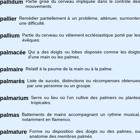
pallidum
Partie grise du cerveau impliquée dans le contrôle des
mouvements.
pallier
Remédier partiellement à un problème, atténuer, surmonter
une difficulté.
pallium
Partie du cerveau ou vêtement ecclésiastique porté par les
évêques.
palmacée
Qui a des doigts ou lobes disposés comme les doigts
d'une main ou les palmes.
palmaire
Relatif à la paume de la main ou à la palme.
palmarès
Liste de succès, distinctions ou récompenses obtenues
par une personne ou un groupe.
palmarium
Serre ou lieu où l'on cultive des palmiers ou plantes
tropicales.
palmas
Battements de mains accompagnant un rythme musical,
notamment en flamenco.
palmature
Forme ou disposition des doigts ou des palmes, ou
anatomie des membres palmés.