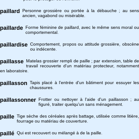
paillard
Personne grossière ou portée à la débauche ; au sens
ancien, vagabond ou misérable.
paillarde
Forme féminine de paillard, avec le même sens moral ou
comportemental.
paillardise
Comportement, propos ou attitude grossière, obscène
ou indécente.
paillasse
Matelas grossier rempli de paille ; par extension, table de
travail recouverte d'un matériau protecteur, notamment
en laboratoire.
paillasson
Tapis placé à l'entrée d'un bâtiment pour essuyer les
chaussures.
paillassonner
Frotter ou nettoyer à l'aide d'un paillasson ; au
figuré, traiter quelqu'un sans ménagement.
paille
Tige sèche des céréales après battage, utilisée comme litière,
fourrage ou matériau de couverture.
paillé
Qui est recouvert ou mélangé à de la paille.