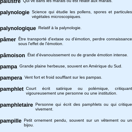
palustre
Qui vit dans les marais ou est relatif aux marais.
palynologie
Science qui étudie les pollens, spores et particules
végétales microscopiques.
palynologique
Relatif à la palynologie.
pâmer
Être transporté d'extase ou d'émotion, perdre connaissance
sous l'effet de l'émotion.
pâmoison
État d'évanouissement ou de grande émotion intense.
pampa
Grande plaine herbeuse, souvent en Amérique du Sud.
pampera
Vent fort et froid soufflant sur les pampas.
pamphlet
Court écrit satirique ou polémique, critiquant
vigoureusement une personne ou une institution.
pamphletaire
Personne qui écrit des pamphlets ou qui critique
vivement.
pampille
Petit ornement pendu, souvent sur un vêtement ou un
bijou.