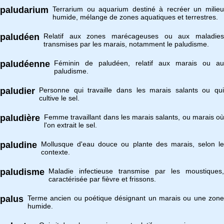
paludarium
Terrarium ou aquarium destiné à recréer un milieu
humide, mélange de zones aquatiques et terrestres.
paludéen
Relatif aux zones marécageuses ou aux maladies
transmises par les marais, notamment le paludisme.
paludéenne
Féminin de paludéen, relatif aux marais ou au
paludisme.
paludier
Personne qui travaille dans les marais salants ou qui
cultive le sel.
paludière
Femme travaillant dans les marais salants, ou marais où
l'on extrait le sel.
paludine
Mollusque d'eau douce ou plante des marais, selon le
contexte.
paludisme
Maladie infectieuse transmise par les moustiques,
caractérisée par fièvre et frissons.
palus
Terme ancien ou poétique désignant un marais ou une zone
humide.