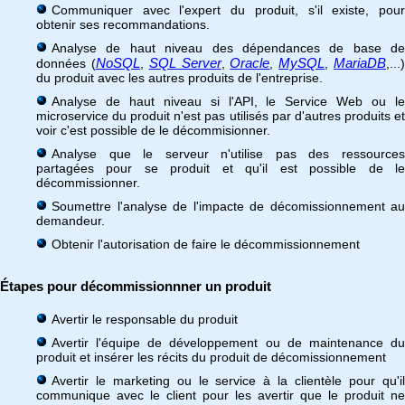
Communiquer avec l'expert du produit, s'il existe, pour
obtenir ses recommandations.
Analyse de haut niveau des dépendances de base de
NoSQL
SQL Server
Oracle
MySQL
MariaDB
données (
,
,
,
,
,...
du produit avec les autres produits de l'entreprise.
Analyse de haut niveau si l'API, le Service Web ou le
microservice du produit n'est pas utilisés par d'autres produits et
voir c'est possible de le décommisionner.
Analyse que le serveur n'utilise pas des ressources
partagées pour se produit et qu'il est possible de le
décommissionner.
Soumettre l'analyse de l'impacte de décomissionnement au
demandeur.
Obtenir l'autorisation de faire le décommissionnement
Étapes pour décommissionnner un produit
Avertir le responsable du produit
Avertir l'équipe de développement ou de maintenance du
produit et insérer les récits du produit de décomissionnement
Avertir le marketing ou le service à la clientèle pour qu'il
communique avec le client pour les avertir que le produit ne