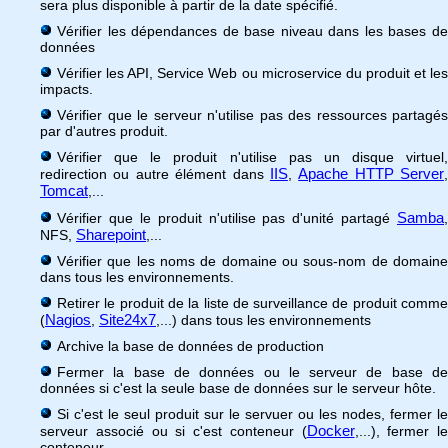
sera plus disponible à partir de la date spécifié.
Vérifier les dépendances de base niveau dans les bases de
données
Vérifier les API, Service Web ou microservice du produit et les
impacts.
Vérifier que le serveur n'utilise pas des ressources partagés
par d'autres produit.
Vérifier que le produit n'utilise pas un disque virtuel,
IIS
Apache HTTP Server
redirection ou autre élément dans
,
,
Tomcat
,...
Samba
Vérifier que le produit n'utilise pas d'unité partagé
,
Sharepoint
NFS,
,...
Vérifier que les noms de domaine ou sous-nom de domaine
dans tous les environnements.
Retirer le produit de la liste de surveillance de produit comme
Nagios
Site24x7
(
,
,...) dans tous les environnements
Archive la base de données de production
Fermer la base de données ou le serveur de base de
données si c'est la seule base de données sur le serveur hôte.
Si c'est le seul produit sur le servuer ou les nodes, fermer le
Docker
serveur associé ou si c'est conteneur (
,...), fermer le
conteneur.