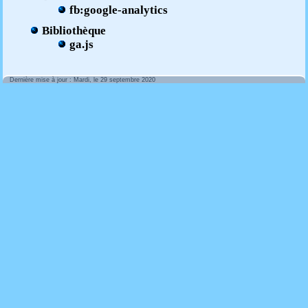
fb:google-analytics
Bibliothèque
ga.js
Dernière mise à jour : Mardi, le 29 septembre 2020