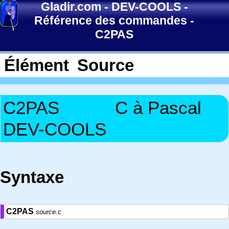
Gladir.com
-
DEV-COOLS
-
Référence des commandes
-
C2PAS
Élément
Source
C2PAS
C à Pascal
DEV-COOLS
Syntaxe
C2PAS
source.c