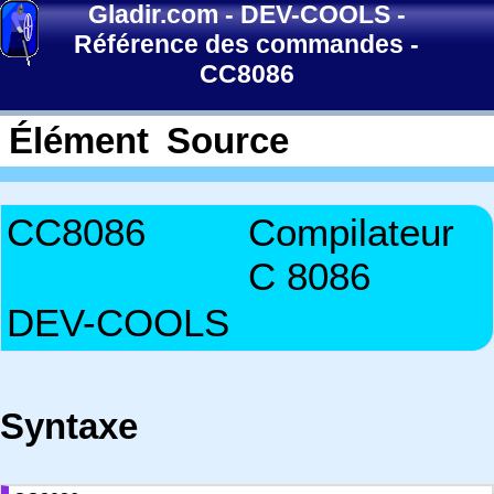
Gladir.com
-
DEV-COOLS
-
Référence des commandes
-
CC8086
Élément
Source
CC8086
Compilateur
C 8086
DEV-COOLS
Syntaxe