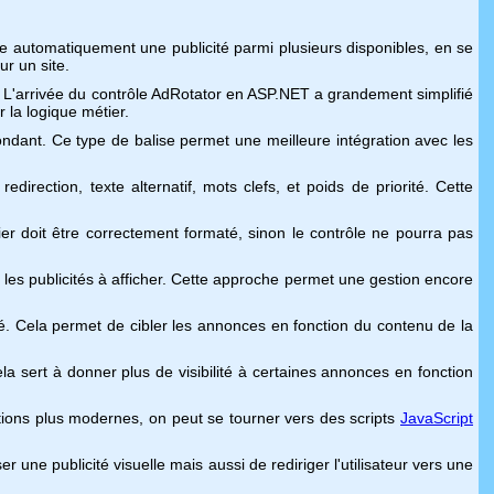
e automatiquement une publicité parmi plusieurs disponibles, en se
r un site.
. L'arrivée du contrôle AdRotator en ASP.NET a grandement simplifié
 la logique métier.
ndant. Ce type de balise permet une meilleure intégration avec les
edirection, texte alternatif, mots clefs, et poids de priorité. Cette
ier doit être correctement formaté, sinon le contrôle ne pourra pas
es publicités à afficher. Cette approche permet une gestion encore
é. Cela permet de cibler les annonces en fonction du contenu de la
ela sert à donner plus de visibilité à certaines annonces en fonction
olutions plus modernes, on peut se tourner vers des scripts
JavaScript
 une publicité visuelle mais aussi de rediriger l'utilisateur vers une