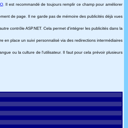
EO
. Il est recommandé de toujours remplir ce champ pour améliorer
gement de page. Il ne garde pas de mémoire des publicités déjà vues
tre contrôle ASP.NET. Cela permet d'intégrer les publicités dans la
e en place un suivi personnalisé via des redirections intermédiaires
ue ou la culture de l'utilisateur. Il faut pour cela prévoir plusieurs