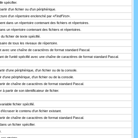
le
spécifier.
rtir d'un fichier ou d'un périphérique.
ture d'un répertoire enclenché par «
FindFirst
».
ent dans un répertoire contenant des fichiers et répertoires.
ans un répertoire contenant des fichiers et répertoires.
u fichier de texte spécifié.
saire de tous les niveaux de répertoire.
nt avec une chaîne de caractères de format standard Pascal.
ant de l'unité spécifié avec une chaîne de caractères de format standard Pascal.
tir d'une périphérique, d'un fichier ou de la console.
r d'une périphérique, d'un fichier ou de la console.
artir de chaîne de caractères de format standard Pascal.
 partir de son identificateur de fichier.
ariable fichier spécifié.
'écraser le contenu d'un fichier existant.
artir de chaîne de caractères de format standard Pascal.
ans un fichier spécifier.
e.