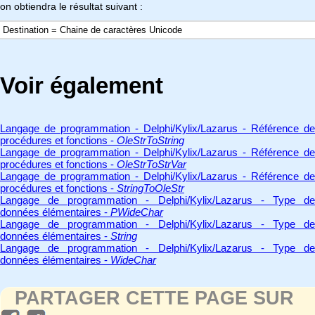
on obtiendra le résultat suivant :
Destination = Chaine de caractères Unicode
Voir également
Langage de programmation - Delphi/Kylix/Lazarus - Référence de
procédures et fonctions -
OleStrToString
Langage de programmation - Delphi/Kylix/Lazarus - Référence de
procédures et fonctions -
OleStrToStrVar
Langage de programmation - Delphi/Kylix/Lazarus - Référence de
procédures et fonctions -
StringToOleStr
Langage de programmation - Delphi/Kylix/Lazarus - Type de
données élémentaires -
PWideChar
Langage de programmation - Delphi/Kylix/Lazarus - Type de
données élémentaires -
String
Langage de programmation - Delphi/Kylix/Lazarus - Type de
données élémentaires -
WideChar
PARTAGER CETTE PAGE SUR