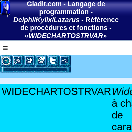
Gladir.com
-
Langage de
programmation
-
Delphi/Kylix/Lazarus
-
Référence
de procédures et fonctions
-
«
WIDECHARTOSTRVAR
»
≡
WIDECHARTOSTRVAR
Wid
à ch
de
cara