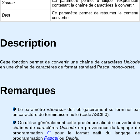
Ce paramètre permet d'indiquer l'expression
Source
contenant la chaîne de caractères à convertir.
Ce paramètre permet de retourner le contenu
Dest
convertie
Description
Cette fonction permet de convertir une chaîne de caractères
Unicode
en une chaîne de caractères de format standard Pascal
mono-octet
.
Remarques
Le paramètre «
Source
» doit obligatoirement se terminer pa
un caractère de terminaison nulle (code ASCII 0).
On utilise généralement cette procédure afin de convertir des
chaînes de caractères
Unicode
en provenance du langage de
C
programmation
pour le format natif du langage de
Pascal
programmation
ou
Delphi
.