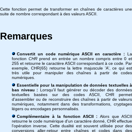
Cette fonction permet de transformer en chaînes de caractères une
suite de nombre correspondant à des valeurs ASCII.
Remarques
Convertit un code numérique ASCII en caractère :
La
fonction
CHR
prend en entrée un nombre compris entre 0 e
255 et retourne le caractère ASCII correspondant à ce code. Par
exemple, CHR(65) retourne la lettre majuscule 'A', ce qui est
très utile pour manipuler des chaînes à partir de codes
numériques.
Essentielle pour la manipulation de données textuelles à
bas niveau :
Lorsqu'il faut générer ou décoder des donnée
textuelles basées sur des codes ASCII, CHR permet
d'assembler ou de reconstruire des chaînes à partir de valeurs
numériques, notamment dans des transformations, cryptages
légers ou encodages personnalisés.
Complémentaire à la fonction ASCII :
Alors que ASCII
retourne le code numérique d'un caractère donné, CHR effectue
l'opération inverse. Cette dualité est souvent utilisée pour des
conversions aller-retour entre chaînes et codes dans des