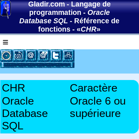
Gladir.com
-
Langage de
programmation
-
Oracle
Database SQL
-
Référence de
fonctions
- «
CHR
»
≡
CHR
Caractère
Oracle
Oracle 6 ou
Database
supérieure
SQL