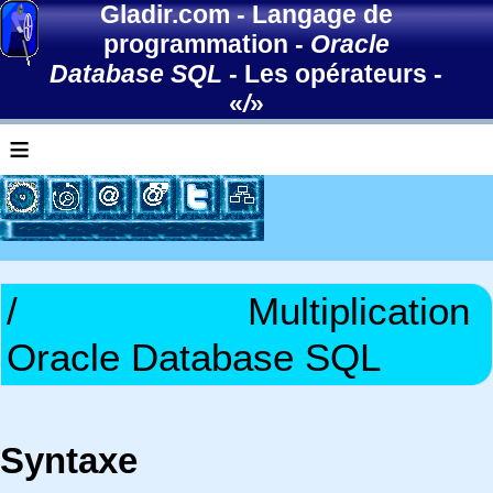
Gladir.com
-
Langage de
programmation
-
Oracle
Database SQL
-
Les opérateurs
-
«
/
»
≡
/
Multiplication
Oracle Database SQL
Syntaxe