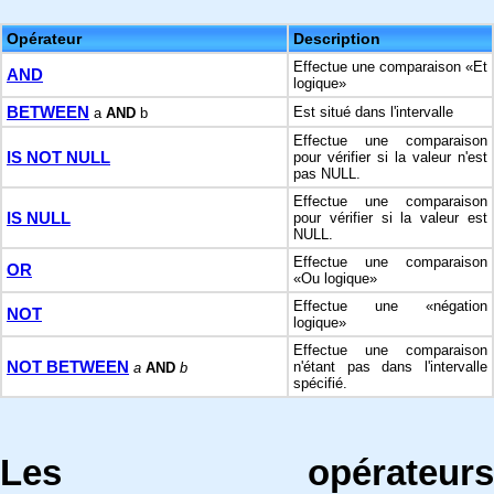
Opérateur
Description
Effectue une comparaison «Et
AND
logique»
BETWEEN
Est situé dans l'intervalle
a
AND
b
Effectue une comparaison
IS NOT NULL
pour vérifier si la valeur n'est
pas NULL.
Effectue une comparaison
IS NULL
pour vérifier si la valeur est
NULL.
Effectue une comparaison
OR
«Ou logique»
Effectue une «négation
NOT
logique»
Effectue une comparaison
NOT BETWEEN
n'étant pas dans l'intervalle
a
AND
b
spécifié.
Les opérateurs