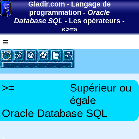
Gladir.com
-
Langage de
programmation
-
Oracle
Database SQL
-
Les opérateurs
-
«
>=
»
≡
>=
Supérieur ou
égale
Oracle Database SQL