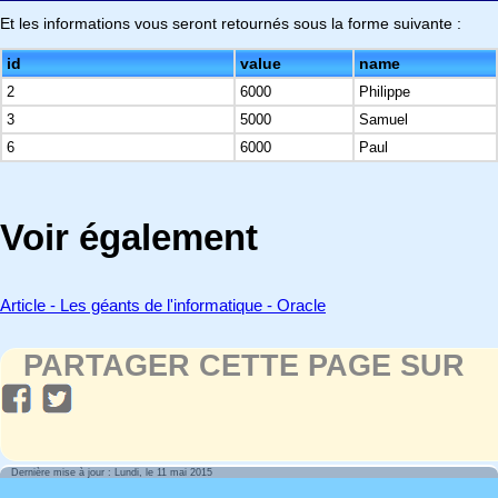
Et les informations vous seront retournés sous la forme suivante :
id
value
name
2
6000
Philippe
3
5000
Samuel
6
6000
Paul
Voir également
Article - Les géants de l'informatique - Oracle
PARTAGER CETTE PAGE SUR
Dernière mise à jour : Lundi, le 11 mai 2015