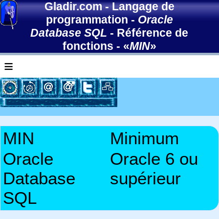
Gladir.com
-
Langage de
programmation
-
Oracle
Database SQL
-
Référence de
fonctions
- «
MIN
»
≡
MIN
Minimum
Oracle
Oracle 6 ou
Database
supérieur
SQL