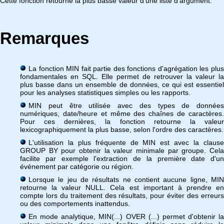
Cette fonction retourne la plus basse valeur d'une liste d'argument.
Remarques
La fonction MIN fait partie des fonctions d'agrégation les plus
fondamentales en SQL. Elle permet de retrouver la valeur la
plus basse dans un ensemble de données, ce qui est essentiel
pour les analyses statistiques simples ou les rapports.
MIN peut être utilisée avec des types de données
numériques, date/heure et même des chaînes de caractères.
Pour ces dernières, la fonction retourne la valeur
lexicographiquement la plus basse, selon l'ordre des caractères.
L'utilisation la plus fréquente de MIN est avec la clause
GROUP BY pour obtenir la valeur minimale par groupe. Cela
facilite par exemple l'extraction de la première date d'un
événement par catégorie ou région.
Lorsque le jeu de résultats ne contient aucune ligne, MIN
retourne la valeur NULL. Cela est important à prendre en
compte lors du traitement des résultats, pour éviter des erreurs
ou des comportements inattendus.
En mode analytique, MIN(...) OVER (...) permet d'obtenir la