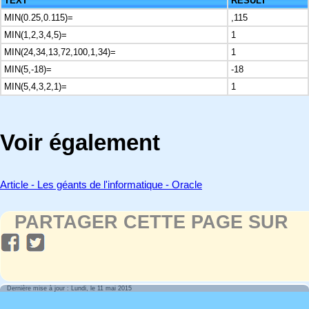
TEXT
RESULT
MIN(0.25,0.115)=
,115
MIN(1,2,3,4,5)=
1
MIN(24,34,13,72,100,1,34)=
1
MIN(5,-18)=
-18
MIN(5,4,3,2,1)=
1
Voir également
Article - Les géants de l'informatique - Oracle
PARTAGER CETTE PAGE SUR
Dernière mise à jour : Lundi, le 11 mai 2015