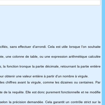
s, sans effectuer d'arrondi. Cela est utile lorsque l'on souhaite
te, une colonne de table, ou une expression arithmétique calculée
la fonction tronque la partie décimale, retournant la partie entière
ur obtenir une valeur entière à partir d'un nombre à virgule.
des chiffres avant la virgule, comme les dizaines ou centaines. Par
e de la requête. Elle est donc purement fonctionnelle et ne modifie
lon la précision demandée. Cela garantit un contrôle strict sur la