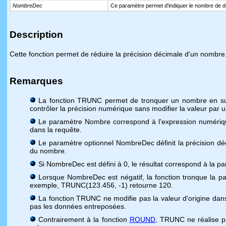
NombreDec
Ce paramètre permet d'indiquer le nombre de 
Description
Cette fonction permet de réduire la précision décimale d'un nombre
Remarques
La fonction TRUNC permet de tronquer un nombre en suppr
contrôler la précision numérique sans modifier la valeur par u
Le paramètre Nombre correspond à l'expression numérique
dans la requête.
Le paramètre optionnel NombreDec définit la précision déci
du nombre.
Si NombreDec est défini à 0, le résultat correspond à la pa
Lorsque NombreDec est négatif, la fonction tronque la part
exemple, TRUNC(123.456, -1) retourne 120.
La fonction TRUNC ne modifie pas la valeur d'origine dans
pas les données entreposées.
Contrairement à la fonction
ROUND
, TRUNC ne réalise pa