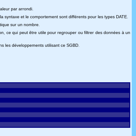
valeur par arrondi.
s la syntaxe et le comportement sont différents pour les types DATE.
tique sur un nombre.
 ce qui peut être utile pour regrouper ou filtrer des données à un
dans les développements utilisant ce SGBD.