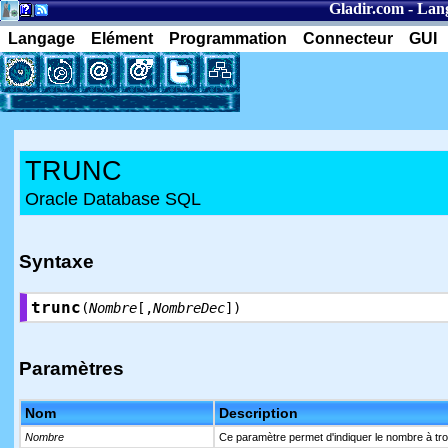
Gladir.com
-
Lan
Langage
Elément
Programmation
Connecteur
GUI
TRUNC
Oracle Database SQL
Syntaxe
trunc
(
Nombre
[,
NombreDec
])
Paramètres
Nom
Description
Nombre
Ce paramètre permet d'indiquer le nombre à tr