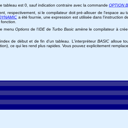
 de tableau est 0, sauf indication contraire avec la commande
OPTION 
nt, respectivement, si le compilateur doit pré-allouer de l'espace au
DYNAMIC
a été fournie, une expression est utilisée dans l'instruction
fonction.
a le menu
Options
de l'
IDE
de
Turbo Basic
amène le compilateur à créer 
ndex de début et de fin d'un tableau. L'interpréteur
BASIC
alloue to
on), ce qui les rend plus rapides. Vous pouvez explicitement remplacer l