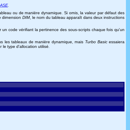
BASE
.
 tableau ou de manière dynamique. Si omis, la valeur par défaut des
 de dimension
DIM
, le nom du tableau apparaît dans deux instructions
un code vérifiant la pertinence des sous-scripts chaque fois qu'un
us les tableaux de manière dynamique, mais
Turbo Basic
essaiera
e type d'allocation utilisé.