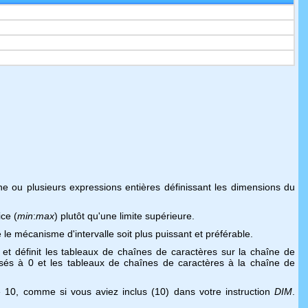
une ou plusieurs expressions entières définissant les dimensions du
ice (
min
:
max
) plutôt qu'une limite supérieure.
le mécanisme d'intervalle soit plus puissant et préférable.
t définit les tableaux de chaînes de caractères sur la chaîne de
lisés à 0 et les tableaux de chaînes de caractères à la chaîne de
 10, comme si vous aviez inclus (10) dans votre instruction
DIM
.