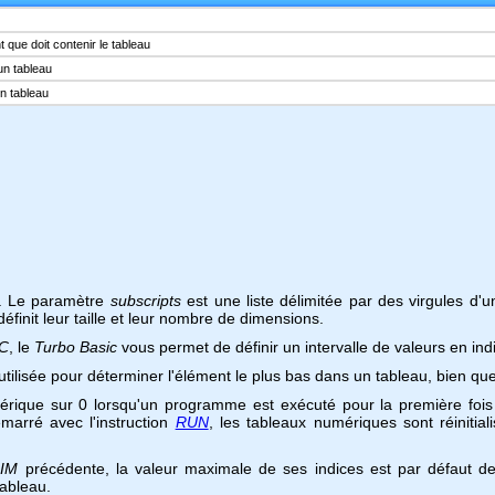
que doit contenir le tableau
un tableau
un tableau
au. Le paramètre
subscripts
est une liste délimitée par des virgules d'
éfinit leur taille et leur nombre de dimensions.
C
, le
Turbo Basic
vous permet de définir un intervalle de valeurs en ind
ilisée pour déterminer l'élément le plus bas dans un tableau, bien que 
rique sur 0 lorsqu'un programme est exécuté pour la première fois e
marré avec l'instruction
RUN
, les tableaux numériques sont réinitia
IM
précédente, la valeur maximale de ses indices est par défaut de
tableau.