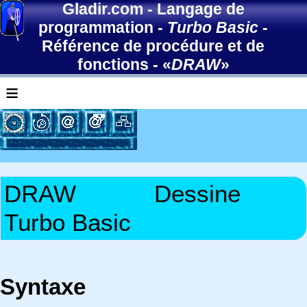
Gladir.com
-
Langage de
programmation
-
Turbo Basic
-
Référence de procédure et de
fonctions
- «
DRAW
»
≡
DRAW
Dessine
Turbo Basic
Syntaxe