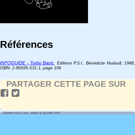
Références
INFOGUIDE - Turbo Basic
, Editions P.S.I., Bénédicte Hudault, 1988,
ISBN: 2-86595-531-1, page 106
PARTAGER CETTE PAGE SUR
Dernière mise à jour : Mardi, le 28 juillet 2015