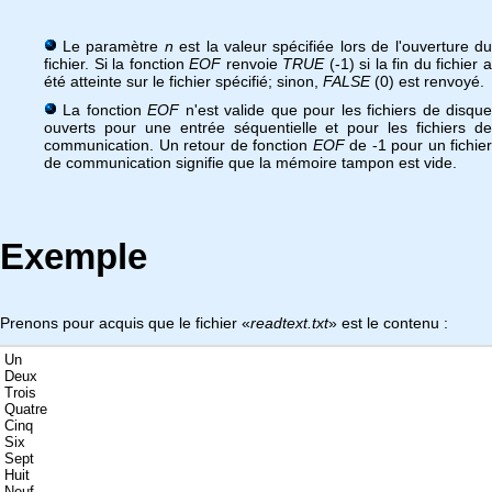
Le paramètre
n
est la valeur spécifiée lors de l'ouverture d
fichier. Si la fonction
EOF
renvoie
TRUE
(-1) si la fin du fichier 
été atteinte sur le fichier spécifié; sinon,
FALSE
(0) est renvoyé.
La fonction
EOF
n'est valide que pour les fichiers de disque
ouverts pour une entrée séquentielle et pour les fichiers de
communication. Un retour de fonction
EOF
de -1 pour un fichier
de communication signifie que la mémoire tampon est vide.
Exemple
Prenons pour acquis que le fichier «
readtext.txt
» est le contenu :
Un
Deux
Trois
Quatre
Cinq
Six
Sept
Huit
Neuf