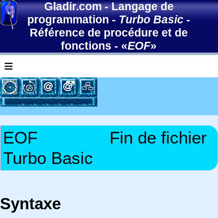
Gladir.com
-
Langage de
programmation
-
Turbo Basic
-
Référence de procédure et de
fonctions
- «
EOF
»
≡
EOF
Fin de fichier
Turbo Basic
Syntaxe