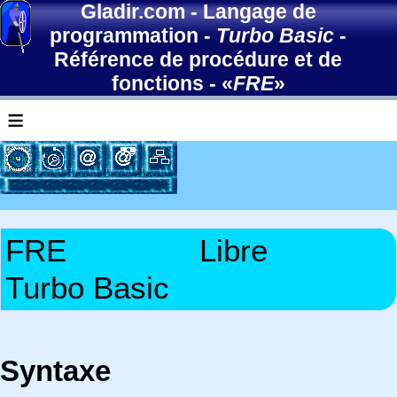
Gladir.com
-
Langage de
programmation
-
Turbo Basic
-
Référence de procédure et de
fonctions
- «
FRE
»
≡
FRE
Libre
Turbo Basic
Syntaxe