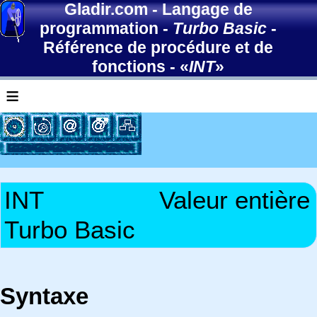
Gladir.com
-
Langage de
programmation
-
Turbo Basic
-
Référence de procédure et de
fonctions
- «
INT
»
≡
INT
Valeur entière
Turbo Basic
Syntaxe