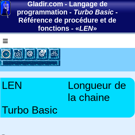
Gladir.com
-
Langage de
programmation
-
Turbo Basic
-
Référence de procédure et de
fonctions
- «
LEN
»
≡
LEN
Longueur de
la chaine
Turbo Basic