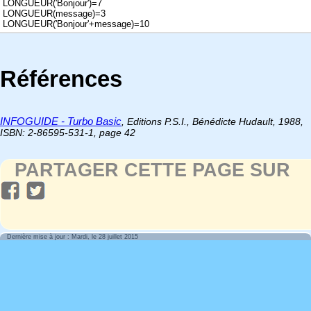
LONGUEUR('Bonjour')=7
LONGUEUR(message)=3
LONGUEUR('Bonjour'+message)=10
Références
INFOGUIDE - Turbo Basic
, Editions P.S.I., Bénédicte Hudault, 1988,
ISBN: 2-86595-531-1, page 42
PARTAGER CETTE PAGE SUR
Dernière mise à jour : Mardi, le 28 juillet 2015