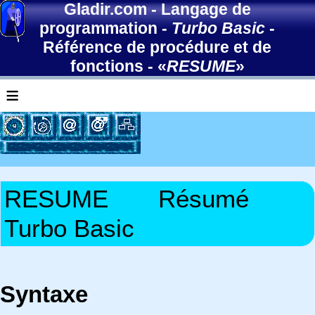
Gladir.com
-
Langage de
programmation
-
Turbo Basic
-
Référence de procédure et de
fonctions
- «
RESUME
»
≡
RESUME
Résumé
Turbo Basic
Syntaxe