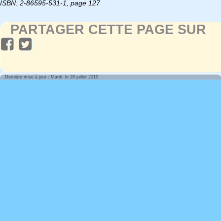
ISBN: 2-86595-531-1, page 127
PARTAGER CETTE PAGE SUR
Dernière mise à jour : Mardi, le 28 juillet 2015