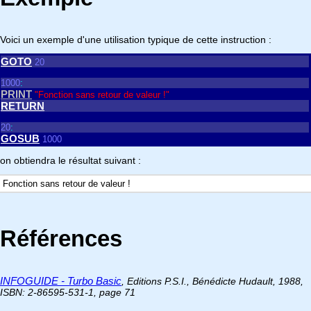
Voici un exemple d'une utilisation typique de cette instruction :
GOTO
20
1000
:
PRINT
"Fonction sans retour de valeur !"
RETURN
20
:
GOSUB
1000
on obtiendra le résultat suivant :
Fonction sans retour de valeur !
Références
INFOGUIDE - Turbo Basic
, Editions P.S.I., Bénédicte Hudault, 1988,
ISBN: 2-86595-531-1, page 71