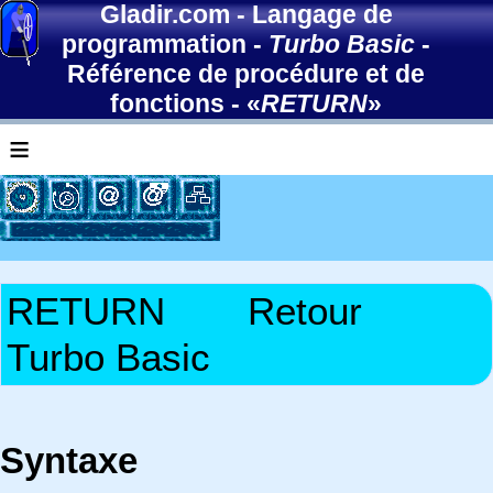
Gladir.com
-
Langage de
programmation
-
Turbo Basic
-
Référence de procédure et de
fonctions
- «
RETURN
»
≡
RETURN
Retour
Turbo Basic
Syntaxe