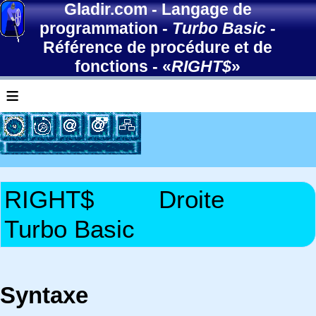
Gladir.com
-
Langage de
programmation
-
Turbo Basic
-
Référence de procédure et de
fonctions
- «
RIGHT$
»
≡
RIGHT$
Droite
Turbo Basic
Syntaxe