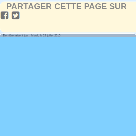
PARTAGER CETTE PAGE SUR
Dernière mise à jour : Mardi, le 28 juillet 2015