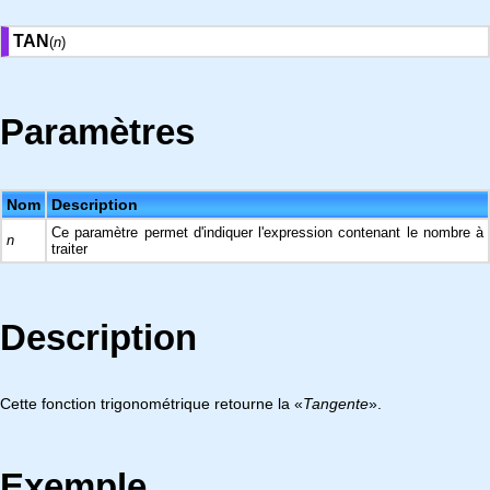
TAN
(
n
)
Paramètres
Nom
Description
Ce paramètre permet d'indiquer l'expression contenant le nombre à
n
traiter
Description
Cette fonction trigonométrique retourne la «
Tangente
».
Exemple