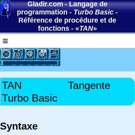
Gladir.com
-
Langage de
programmation
-
Turbo Basic
-
Référence de procédure et de
fonctions
- «
TAN
»
≡
TAN
Tangente
Turbo Basic
Syntaxe