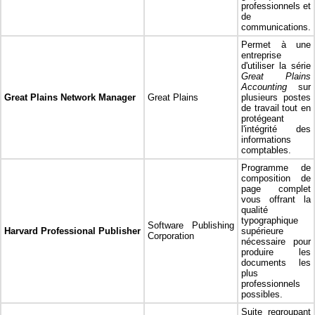
professionnels et
de
communications.
Permet à une
entreprise
d'utiliser la série
Great Plains
Accounting
sur
Great Plains Network Manager
Great Plains
plusieurs postes
de travail tout en
protégeant
l'intégrité des
informations
comptables.
Programme de
composition de
page complet
vous offrant la
qualité
typographique
Software Publishing
Harvard Professional Publisher
supérieure
Corporation
nécessaire pour
produire les
documents les
plus
professionnels
possibles.
Suite regroupant