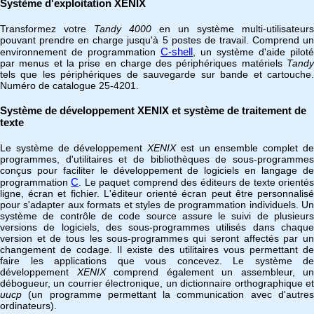
Système d'exploitation XENIX
Transformez votre
Tandy 4000
en un système multi-utilisateurs
pouvant prendre en charge jusqu'à 5 postes de travail. Comprend un
C-shell
environnement de programmation
, un système d'aide piloté
par menus et la prise en charge des périphériques matériels
Tandy
tels que les périphériques de sauvegarde sur bande et cartouche.
Numéro de catalogue 25-4201.
Système de développement XENIX et système de traitement de
texte
Le système de développement
XENIX
est un ensemble complet d
programmes, d'utilitaires et de bibliothèques de sous-programmes
conçus pour faciliter le développement de logiciels en langage de
C
programmation
. Le paquet comprend des éditeurs de texte orienté
ligne, écran et fichier. L'éditeur orienté écran peut être personnalisé
pour s'adapter aux formats et styles de programmation individuels. Un
système de contrôle de code source assure le suivi de plusieurs
versions de logiciels, des sous-programmes utilisés dans chaque
version et de tous les sous-programmes qui seront affectés par un
changement de codage. Il existe des utilitaires vous permettant de
faire les applications que vous concevez. Le système de
développement
XENIX
comprend également un assembleur, un
débogueur, un courrier électronique, un dictionnaire orthographique et
uucp
(un programme permettant la communication avec d'autres
ordinateurs).