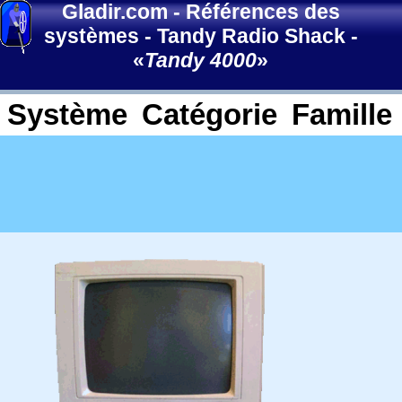
Gladir.com
-
Références des
systèmes
-
Tandy Radio Shack
-
«
Tandy 4000
»
Système
Catégorie
Famille