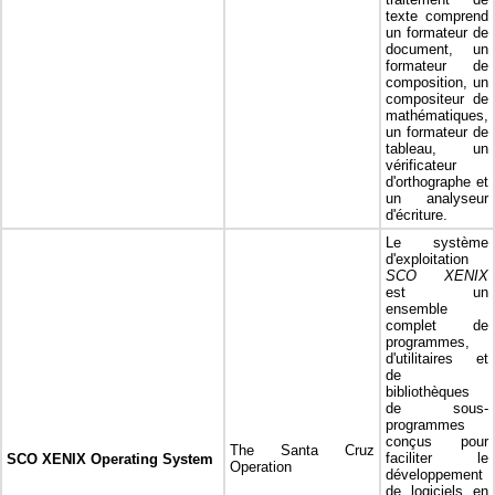
texte comprend
un formateur de
document, un
formateur de
composition, un
compositeur de
mathématiques,
un formateur de
tableau, un
vérificateur
d'orthographe et
un analyseur
d'écriture.
Le système
d'exploitation
SCO XENIX
est un
ensemble
complet de
programmes,
d'utilitaires et
de
bibliothèques
de sous-
programmes
conçus pour
The Santa Cruz
faciliter le
SCO XENIX Operating System
Operation
développement
de logiciels en