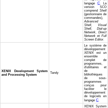
C
langage
. La
version SCO
comprend
Shell
(gestionnaire de
commandes),
Advanced
Shell
,
Visual
Shell
,
Dial-up
Network
,
Direct
Network
et
Full
Screen Editor
.
Le système de
développement
XENIX
est un
ensemble
complet de
programmes,
d'utilitaires et
de
XENIX Development System
Tandy
bibliothèques
and Processing System
de sous-
programmes
conçus pour
faciliter le
développement
de logiciels en
C
langage
.
XENIX System