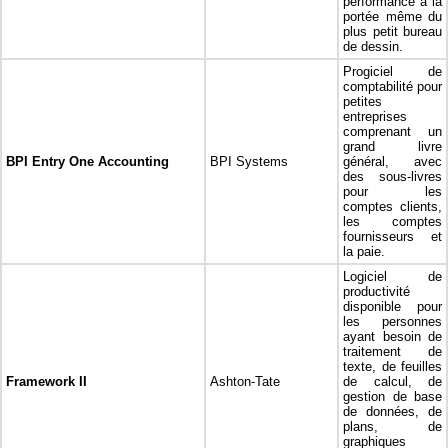
performance à la
portée même du
plus petit bureau
de dessin.
Progiciel de
comptabilité pour
petites
entreprises
comprenant un
grand livre
BPI Entry One Accounting
BPI Systems
général, avec
des sous-livres
pour les
comptes clients,
les comptes
fournisseurs et
la paie.
Logiciel de
productivité
disponible pour
les personnes
ayant besoin de
traitement de
texte, de feuilles
Framework II
Ashton-Tate
de calcul, de
gestion de base
de données, de
plans, de
graphiques