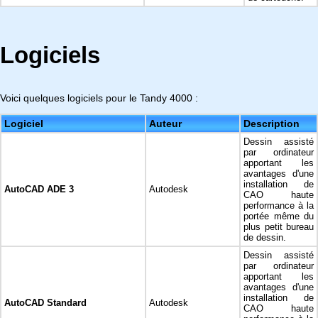
Logiciels
Voici quelques logiciels pour le Tandy 4000 :
Logiciel
Auteur
Description
Dessin assisté
par ordinateur
apportant les
avantages d'une
installation de
AutoCAD ADE 3
Autodesk
CAO haute
performance à la
portée même du
plus petit bureau
de dessin.
Dessin assisté
par ordinateur
apportant les
avantages d'une
installation de
AutoCAD Standard
Autodesk
CAO haute