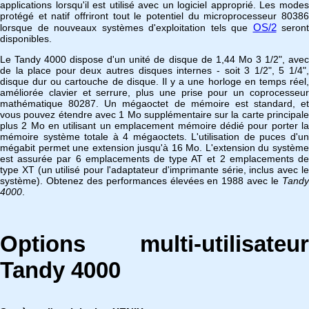
applications lorsqu'il est utilisé avec un logiciel approprié. Les modes
protégé et natif offriront tout le potentiel du microprocesseur 80386
OS/2
lorsque de nouveaux systèmes d'exploitation tels que
seront
disponibles.
Le Tandy 4000 dispose d'un unité de disque de 1,44 Mo 3 1/2", avec
de la place pour deux autres disques internes - soit 3 1/2", 5 1/4",
disque dur ou cartouche de disque. Il y a une horloge en temps réel,
améliorée clavier et serrure, plus une prise pour un coprocesseur
mathématique 80287. Un mégaoctet de mémoire est standard, et
vous pouvez étendre avec 1 Mo supplémentaire sur la carte principale
plus 2 Mo en utilisant un emplacement mémoire dédié pour porter la
mémoire système totale à 4 mégaoctets. L'utilisation de puces d'un
mégabit permet une extension jusqu'à 16 Mo. L'extension du système
est assurée par 6 emplacements de type AT et 2 emplacements de
type XT (un utilisé pour l'adaptateur d'imprimante série, inclus avec le
système). Obtenez des performances élevées en 1988 avec le
Tandy
4000
.
Options multi-utilisateur
Tandy 4000