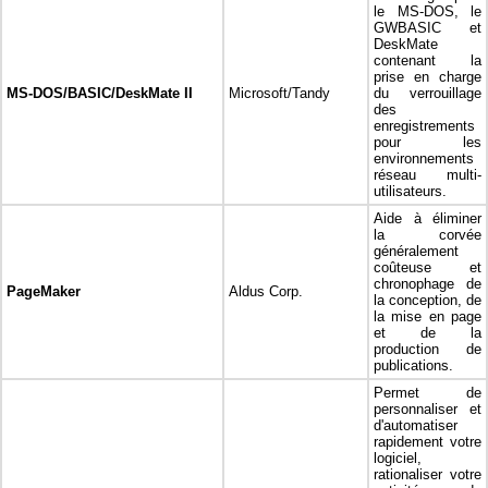
le MS-DOS, le
GWBASIC et
DeskMate
contenant la
prise en charge
MS-DOS/BASIC/DeskMate II
Microsoft/Tandy
du verrouillage
des
enregistrements
pour les
environnements
réseau multi-
utilisateurs.
Aide à éliminer
la corvée
généralement
coûteuse et
chronophage de
PageMaker
Aldus Corp.
la conception, de
la mise en page
et de la
production de
publications.
Permet de
personnaliser et
d'automatiser
rapidement votre
logiciel,
rationaliser votre