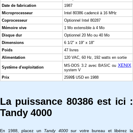
Date de fabrication
1987
Microprocesseur
Intel 80386 cadencé à 16 MHz
Coprocesseur
Optionnel Intel 80287
Mémoire vive
1 Mo extensible à 4 Mo
Disque dur
Optionnel 20 Mo ou 40 Mo
Dimensions
6 1/2" x 19" x 18"
Poids
47 livres
Alimentation
120 VAC, 60 Hz, 192 watts en sortie
XENIX
MS-DOS 3.2 avec BASIC ou
Système d'exploitation
system V
Prix
2599$ USD en 1988
La puissance 80386 est ici :
Tandy 4000
En 1988, placez un
Tandy 4000
sur votre bureau et libérez l