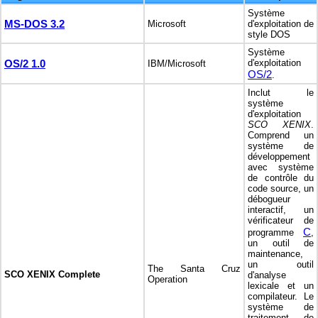
Système
MS-DOS 3.2
Microsoft
d'exploitation de
style DOS
Système
OS/2 1.0
d'exploitation
IBM/Microsoft
OS/2
.
Inclut le
système
d'exploitation
SCO XENIX
.
Comprend un
système de
développement
avec système
de contrôle du
code source, un
débogueur
interactif, un
vérificateur de
C
programme
,
un outil de
maintenance,
un outil
The Santa Cruz
SCO XENIX Complete
d'analyse
Operation
lexicale et un
compilateur. Le
système de
traitement de