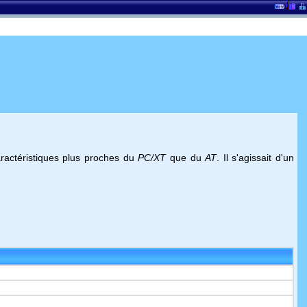
actéristiques plus proches du
PC/XT
que du
AT
. Il s'agissait d'un