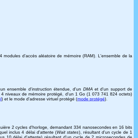
 4 modules d'accès aléatoire de mémoire (RAM). L'ensemble de la
 un ensemble d'instruction étendue, d'un
DMA
et d'un support de
, de 4 niveaux de mémoire protégé, d'un 1 Go (1 073 741 824 octets)
l
) et le mode d'adresse virtuel protégé (
mode protégé
).
quière 2 cycles d'horloge, demandant 334 nanosecondes en 16 bits
el inclus 4 délai d'attente (
Wait states
), résultant d'un cycle de 1
us 10 délai d'attente) résultant d'un cycle de 2 microsecondes de