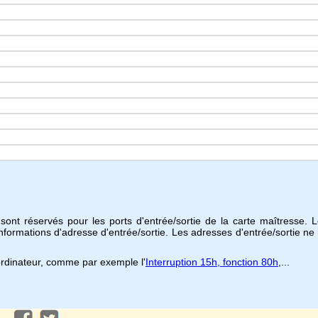
sont réservés pour les ports d'entrée/sortie de la carte maîtresse
nformations d'adresse d'entrée/sortie. Les adresses d'entrée/sortie ne 
ordinateur, comme par exemple l'
Interruption 15h, fonction 80h
,...