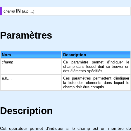
IN
champ
(
a
,
b
,...)
Paramètres
Nom
Description
champ
Ce paramètre permet d'indiquer le
champ dans lequel doit se trouver un
des éléments spécifiés.
a
,
b
,...
Ces paramètres permettent d'indiquer
la liste des éléments dans lequel le
champ doit être compris.
Description
Cet opérateur permet d'indiquer si le champ est un membre de