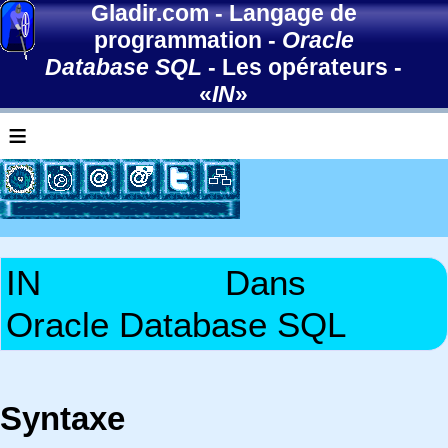
Gladir.com
-
Langage de
programmation
-
Oracle
Database SQL
-
Les opérateurs
-
«
IN
»
≡
IN
Dans
Oracle Database SQL
Syntaxe