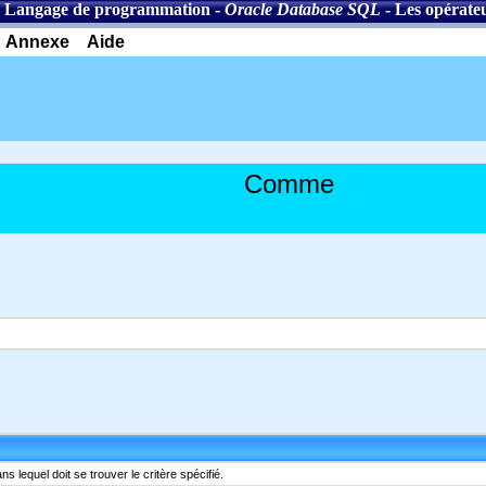
-
Langage de programmation
-
Oracle Database SQL
-
Les opérate
Annexe
Aide
Comme
 lequel doit se trouver le critère spécifié.