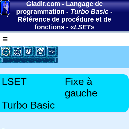
Gladir.com
-
Langage de
programmation
-
Turbo Basic
-
Référence de procédure et de
fonctions
- «
LSET
»
≡
LSET
Fixe à
gauche
Turbo Basic