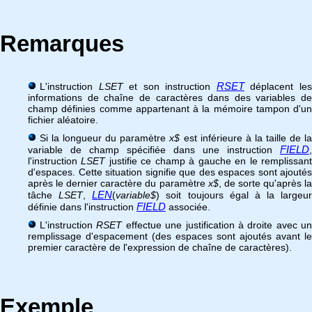
Remarques
RSET
L'instruction
LSET
et son instruction
déplacent le
informations de chaîne de caractères dans des variables de
champ définies comme appartenant à la mémoire tampon d'un
fichier aléatoire.
Si la longueur du paramètre
x$
est inférieure à la taille de l
FIELD
variable de champ spécifiée dans une instruction
,
l'instruction
LSET
justifie ce champ à gauche en le remplissan
d'espaces. Cette situation signifie que des espaces sont ajoutés
après le dernier caractère du paramètre
x$
, de sorte qu'après l
LEN
tâche
LSET
,
(
variable$
) soit toujours égal à la largeur
FIELD
définie dans l'instruction
associée.
L'instruction
RSET
effectue une justification à droite avec un
remplissage d'espacement (des espaces sont ajoutés avant le
premier caractère de l'expression de chaîne de caractères).
Exemple