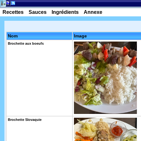
Recettes
Sauces
Ingrédients
Annexe
Nom
Image
Brochette aux boeufs
Brochette Slovaquie