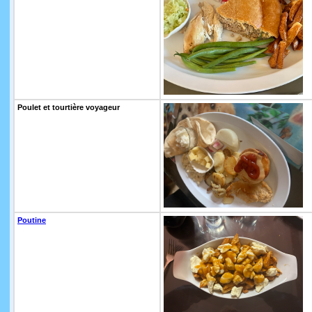
Poulet et tourtière voyageur
Poutine