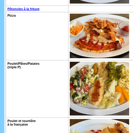
Pétoncles à la friture
Pizza
Poulet/Pâtes/Patates
(triple P)
Poulet et tourtière
à la française