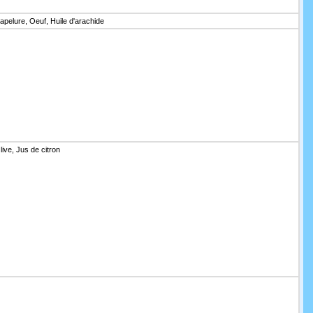
apelure, Oeuf, Huile d'arachide
ive, Jus de citron