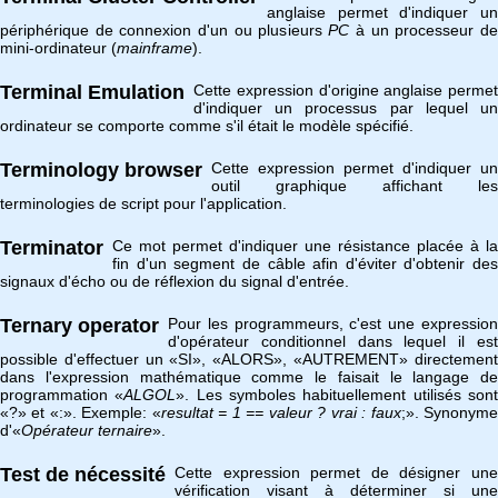
anglaise permet d'indiquer un
périphérique de connexion d'un ou plusieurs
PC
à un processeur d
mini-ordinateur (
mainframe
).
Terminal Emulation
Cette expression d'origine anglaise permet
d'indiquer un processus par lequel un
ordinateur se comporte comme s'il était le modèle spécifié.
Terminology browser
Cette expression permet d'indiquer un
outil graphique affichant les
terminologies de script pour l'application.
Terminator
Ce mot permet d'indiquer une résistance placée à la
fin d'un segment de câble afin d'éviter d'obtenir des
signaux d'écho ou de réflexion du signal d'entrée.
Ternary operator
Pour les programmeurs, c'est une expression
d'opérateur conditionnel dans lequel il est
possible d'effectuer un «SI», «ALORS», «AUTREMENT» directement
dans l'expression mathématique comme le faisait le langage de
programmation «
ALGOL
». Les symboles habituellement utilisés son
«?» et «:». Exemple: «
resultat = 1 == valeur ? vrai : faux
;». Synonym
d'«
Opérateur ternaire
».
Test de nécessité
Cette expression permet de désigner une
vérification visant à déterminer si une