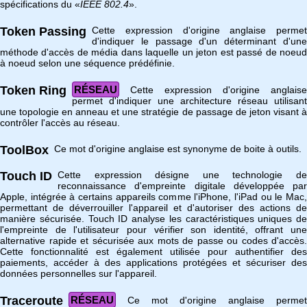
spécifications du «
IEEE 802.4
».
Token Passing
Cette expression d'origine anglaise permet
d'indiquer le passage d'un déterminant d'une
méthode d'accès de média dans laquelle un jeton est passé de noeud
à noeud selon une séquence prédéfinie.
Token Ring
RÉSEAU
Cette expression d'origine anglaise
permet d'indiquer une architecture réseau utilisant
une topologie en anneau et une stratégie de passage de jeton visant à
contrôler l'accès au réseau.
ToolBox
Ce mot d'origine anglaise est synonyme de boite à outils.
Touch ID
Cette expression désigne une technologie de
reconnaissance d'empreinte digitale développée par
Apple, intégrée à certains appareils comme l'iPhone, l'iPad ou le Mac,
permettant de déverrouiller l'appareil et d'autoriser des actions de
manière sécurisée. Touch ID analyse les caractéristiques uniques de
l'empreinte de l'utilisateur pour vérifier son identité, offrant une
alternative rapide et sécurisée aux mots de passe ou codes d'accès.
Cette fonctionnalité est également utilisée pour authentifier des
paiements, accéder à des applications protégées et sécuriser des
données personnelles sur l'appareil.
Traceroute
RÉSEAU
Ce mot d'origine anglaise permet