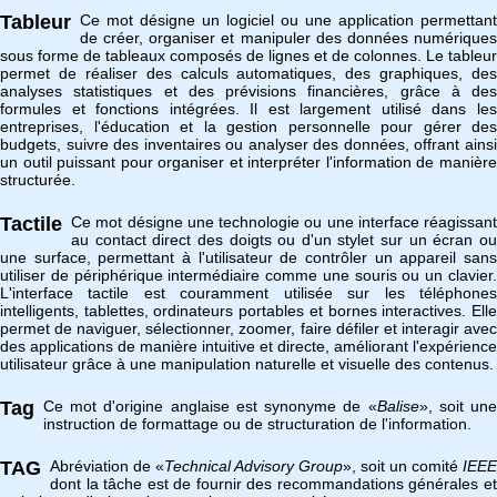
Tableur
Ce mot désigne un logiciel ou une application permettant
de créer, organiser et manipuler des données numériques
sous forme de tableaux composés de lignes et de colonnes. Le tableur
permet de réaliser des calculs automatiques, des graphiques, des
analyses statistiques et des prévisions financières, grâce à des
formules et fonctions intégrées. Il est largement utilisé dans les
entreprises, l'éducation et la gestion personnelle pour gérer des
budgets, suivre des inventaires ou analyser des données, offrant ainsi
un outil puissant pour organiser et interpréter l'information de manière
structurée.
Tactile
Ce mot désigne une technologie ou une interface réagissant
au contact direct des doigts ou d'un stylet sur un écran ou
une surface, permettant à l'utilisateur de contrôler un appareil sans
utiliser de périphérique intermédiaire comme une souris ou un clavier.
L'interface tactile est couramment utilisée sur les téléphones
intelligents, tablettes, ordinateurs portables et bornes interactives. Elle
permet de naviguer, sélectionner, zoomer, faire défiler et interagir avec
des applications de manière intuitive et directe, améliorant l'expérience
utilisateur grâce à une manipulation naturelle et visuelle des contenus.
Tag
Ce mot d'origine anglaise est synonyme de «
Balise
», soit un
instruction de formattage ou de structuration de l'information.
TAG
Abréviation de «
Technical Advisory Group
», soit un comité
IEEE
dont la tâche est de fournir des recommandations générales et