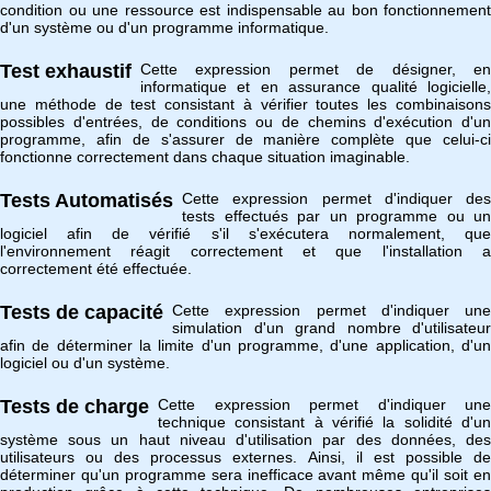
condition ou une ressource est indispensable au bon fonctionnement
d'un système ou d'un programme informatique.
Test exhaustif
Cette expression permet de désigner, en
informatique et en assurance qualité logicielle,
une méthode de test consistant à vérifier toutes les combinaisons
possibles d'entrées, de conditions ou de chemins d'exécution d'un
programme, afin de s'assurer de manière complète que celui-ci
fonctionne correctement dans chaque situation imaginable.
Tests Automatisés
Cette expression permet d'indiquer des
tests effectués par un programme ou un
logiciel afin de vérifié s'il s'exécutera normalement, que
l'environnement réagit correctement et que l'installation a
correctement été effectuée.
Tests de capacité
Cette expression permet d'indiquer une
simulation d'un grand nombre d'utilisateur
afin de déterminer la limite d'un programme, d'une application, d'un
logiciel ou d'un système.
Tests de charge
Cette expression permet d'indiquer une
technique consistant à vérifié la solidité d'un
système sous un haut niveau d'utilisation par des données, des
utilisateurs ou des processus externes. Ainsi, il est possible de
déterminer qu'un programme sera inefficace avant même qu'il soit en