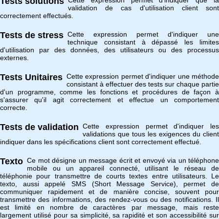
Tests solutions
validation de cas d'utilisation client sont
correctement effectués.
Tests de stress
Cette expression permet d'indiquer une
technique consistant à dépassé les limites
d'utilisation par des données, des utilisateurs ou des processus
externes.
Tests Unitaires
Cette expression permet d'indiquer une méthode
consistant à effectuer des tests sur chaque partie
d'un programme, comme les fonctions et procédures de façon à
s'assurer qu'il agit correctement et effectue un comportement
correcte.
Tests de validation
Cette expression permet d'indiquer les
validations que tous les exigences du client
indiquer dans les spécifications client sont correctement effectué.
Texto
Ce mot désigne un message écrit et envoyé via un téléphone
mobile ou un appareil connecté, utilisant le réseau de
téléphonie pour transmettre de courts textes entre utilisateurs. Le
texto, aussi appelé SMS (Short Message Service), permet de
communiquer rapidement et de manière concise, souvent pour
transmettre des informations, des rendez-vous ou des notifications. Il
est limité en nombre de caractères par message, mais reste
largement utilisé pour sa simplicité, sa rapidité et son accessibilité sur