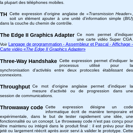
la plupart des téléphones mobiles.
TH
Cette expression d'origine anglaise de «
Transmission Header
»,
soit un élément ajouter à une unité d'information simple (
BIU
)
dans la couche du chemin de contrôle.
The Edge II Graphics Adapter
Ce nom permet d'indiquer
une carte vidéo Super CGA.
Langage de programmation - Assembleur et Pascal - Affichage 
Voir
Carte vidéo «
The Edge II Graphics Adapter
»
Three-Way Handshake
Cette expression permet d'indiquer le
processus utilisé pour la
synchronisation d'activités entre deux protocoles établissant des
connexions.
Throughput
Ce mot d'origine anglaise permet d'indiquer la
mesure d'activité ou de progression dans une
session de communications.
Throwaway code
Cette expression désigne un code
informatique écrit de manière temporaire et
expérimentale, dans le but de tester rapidement une idée, une
fonctionnalité ou un concept. Le throwaway code n'est pas conçu pour
être maintenu ou intégré dans le produit final : il est prévu pour être
jeté ou largement réécrit après avoir servi à valider le prototype. Cette