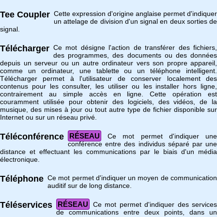
Tee Coupler
Cette expression d'origine anglaise permet d'indiquer
un attelage de division d'un signal en deux sorties de
signal.
Télécharger
Ce mot désigne l'action de transférer des fichiers,
des programmes, des documents ou des données
depuis un serveur ou un autre ordinateur vers son propre appareil,
comme un ordinateur, une tablette ou un téléphone intelligent.
Télécharger permet à l'utilisateur de conserver localement des
contenus pour les consulter, les utiliser ou les installer hors ligne,
contrairement au simple accès en ligne. Cette opération est
couramment utilisée pour obtenir des logiciels, des vidéos, de la
musique, des mises à jour ou tout autre type de fichier disponible sur
Internet ou sur un réseau privé.
Téléconférence
RÉSEAU
Ce mot permet d'indiquer une
conférence entre des individus séparé par une
distance et effectuant les communications par le biais d'un média
électronique.
Téléphone
Ce mot permet d'indiquer un moyen de communication
auditif sur de long distance.
Téléservices
RÉSEAU
Ce mot permet d'indiquer des services
de communications entre deux points, dans un