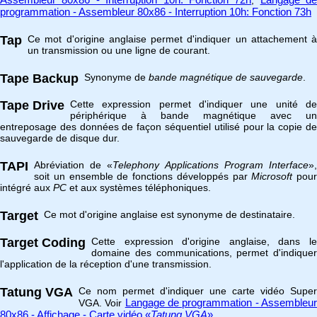
programmation - Assembleur 80x86 - Interruption 10h: Fonction 73h
Tap
Ce mot d'origine anglaise permet d'indiquer un attachement à
un transmission ou une ligne de courant.
Tape Backup
Synonyme de
bande magnétique de sauvegarde
.
Tape Drive
Cette expression permet d'indiquer une unité de
périphérique à bande magnétique avec un
entreposage des données de façon séquentiel utilisé pour la copie de
sauvegarde de disque dur.
TAPI
Abréviation de «
Telephony Applications Program Interface
»
soit un ensemble de fonctions développés par
Microsoft
pour
intégré aux
PC
et aux systèmes téléphoniques.
Target
Ce mot d'origine anglaise est synonyme de destinataire.
Target Coding
Cette expression d'origine anglaise, dans le
domaine des communications, permet d'indiquer
l'application de la réception d'une transmission.
Tatung VGA
Ce nom permet d'indiquer une carte vidéo Super
Langage de programmation - Assembleu
VGA. Voir
80x86 - Affichage - Carte vidéo «
Tatung VGA
»