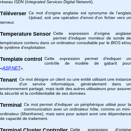
réseau
ISDN
(
Integrated Services Digital Network
).
Téléverser
Ce mot d'origine anglaise est synonyme de l'anglais
Upload
, soit une opération d'envoi d'un fichier vers un
serveur.
Temperature Sensor
Cette expression d'origine anglaise
permet d'indiquer moniteur de sonde de
température contenu dans un ordinateur consultable par le
BIOS
et/o
le système d'exploitation.
Template control
Cette expression permet d'indiquer un
contrôle de modèle de gabarit pour
ASP.NET
«
».
Tenant
Ce mot désigne un client ou une entité utilisant une instance
d'un service informatique, généralement dans un
environnement partagé, mais isolé des autres utilisateurs pour assurer
la sécurité et la confidentialité de ses données.
Terminal
Ce mot permet d'indiquer un périphérique utilisé pour la
communication avec un ordinateur hôte, comme un mini-
ordinateur (
Mainframe
), mais sans pour autant avoir une dépendance
de capacité de traitement.
Terminal Cluster Controller
Cette expression d'origine