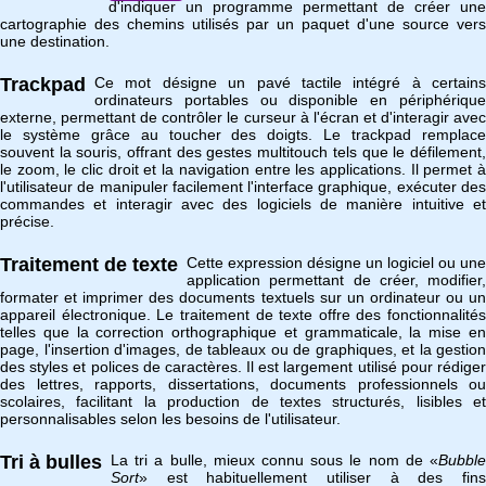
d'indiquer un programme permettant de créer une
cartographie des chemins utilisés par un paquet d'une source vers
une destination.
Trackpad
Ce mot désigne un pavé tactile intégré à certains
ordinateurs portables ou disponible en périphérique
externe, permettant de contrôler le curseur à l'écran et d'interagir avec
le système grâce au toucher des doigts. Le trackpad remplace
souvent la souris, offrant des gestes multitouch tels que le défilement,
le zoom, le clic droit et la navigation entre les applications. Il permet à
l'utilisateur de manipuler facilement l'interface graphique, exécuter des
commandes et interagir avec des logiciels de manière intuitive et
précise.
Traitement de texte
Cette expression désigne un logiciel ou une
application permettant de créer, modifier,
formater et imprimer des documents textuels sur un ordinateur ou un
appareil électronique. Le traitement de texte offre des fonctionnalités
telles que la correction orthographique et grammaticale, la mise en
page, l'insertion d'images, de tableaux ou de graphiques, et la gestion
des styles et polices de caractères. Il est largement utilisé pour rédiger
des lettres, rapports, dissertations, documents professionnels ou
scolaires, facilitant la production de textes structurés, lisibles et
personnalisables selon les besoins de l'utilisateur.
Tri à bulles
La tri a bulle, mieux connu sous le nom de «
Bubble
Sort
» est habituellement utiliser à des fins