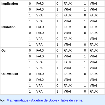
Implication
0
FAUX
0
FAUX
1
VRAI
0
FAUX
1
VRAI
1
VRAI
1
VRAI
0
FAUX
0
FAUX
1
VRAI
1
VRAI
1
VRAI
Inhibition
0
FAUX
0
FAUX
0
FAUX
0
FAUX
1
VRAI
0
FAUX
1
VRAI
0
FAUX
1
VRAI
1
VRAI
1
VRAI
0
FAUX
Ou
0
FAUX
0
FAUX
0
FAUX
0
FAUX
1
VRAI
1
VRAI
1
VRAI
0
FAUX
1
VRAI
1
VRAI
1
VRAI
1
VRAI
Ou exclusif
0
FAUX
0
FAUX
0
FAUX
0
FAUX
1
VRAI
1
VRAI
1
VRAI
0
FAUX
1
VRAI
1
VRAI
1
VRAI
0
FAUX
Mathématique - Algèbre de Boole - Table de vérité
Voir
.