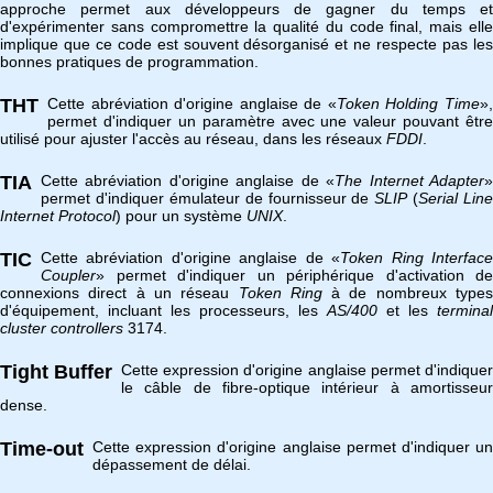
approche permet aux développeurs de gagner du temps et
d'expérimenter sans compromettre la qualité du code final, mais elle
implique que ce code est souvent désorganisé et ne respecte pas les
bonnes pratiques de programmation.
THT
Cette abréviation d'origine anglaise de «
Token Holding Time
»
permet d'indiquer un paramètre avec une valeur pouvant être
utilisé pour ajuster l'accès au réseau, dans les réseaux
FDDI
.
TIA
Cette abréviation d'origine anglaise de «
The Internet Adapter
permet d'indiquer émulateur de fournisseur de
SLIP
(
Serial Line
Internet Protocol
) pour un système
UNIX
.
TIC
Cette abréviation d'origine anglaise de «
Token Ring Interfac
Coupler
» permet d'indiquer un périphérique d'activation de
connexions direct à un réseau
Token Ring
à de nombreux type
d'équipement, incluant les processeurs, les
AS/400
et les
terminal
cluster controllers
3174.
Tight Buffer
Cette expression d'origine anglaise permet d'indiquer
le câble de fibre-optique intérieur à amortisseur
dense.
Time-out
Cette expression d'origine anglaise permet d'indiquer un
dépassement de délai.