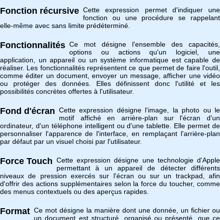
Fonction récursive
Cette expression permet d'indiquer une
fonction ou une procédure se rappelant
elle-même avec sans limite prédéterminé.
Fonctionnalités
Ce mot désigne l'ensemble des capacités,
options ou actions qu'un logiciel, une
application, un appareil ou un système informatique est capable de
réaliser. Les fonctionnalités représentent ce que permet de faire l'outil,
comme éditer un document, envoyer un message, afficher une vidéo
ou protéger des données. Elles définissent donc l'utilité et les
possibilités concrètes offertes à l'utilisateur.
Fond d'écran
Cette expression désigne l'image, la photo ou le
motif affiché en arrière-plan sur l'écran d'un
ordinateur, d'un téléphone intelligent ou d'une tablette. Elle permet de
personnaliser l'apparence de l'interface, en remplaçant l'arrière-plan
par défaut par un visuel choisi par l'utilisateur.
Force Touch
Cette expression désigne une technologie d'Apple
permettant à un appareil de détecter différents
niveaux de pression exercés sur l'écran ou sur un trackpad, afin
d'offrir des actions supplémentaires selon la force du toucher, comme
des menus contextuels ou des aperçus rapides.
Format
Ce mot désigne la manière dont une donnée, un fichier ou
un document est structuré, organisé ou présenté, que ce