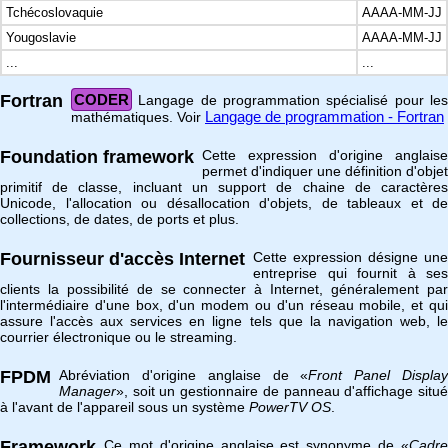
Tchécoslovaquie
AAAA-MM-JJ
Yougoslavie
AAAA-MM-JJ
...
...
Fortran
CODER
Langage de programmation spécialisé pour les
Langage de programmation - Fortran
mathématiques. Voir
Foundation framework
Cette expression d'origine anglaise
permet d'indiquer une définition d'objet
primitif de classe, incluant un support de chaine de caractères
Unicode, l'allocation ou désallocation d'objets, de tableaux et de
collections, de dates, de ports et plus.
Fournisseur d'accès Internet
Cette expression désigne une
entreprise qui fournit à ses
clients la possibilité de se connecter à Internet, généralement par
l'intermédiaire d'une box, d'un modem ou d'un réseau mobile, et qui
assure l'accès aux services en ligne tels que la navigation web, le
courrier électronique ou le streaming.
FPDM
Abréviation d'origine anglaise de «
Front Panel Displa
Manager
», soit un gestionnaire de panneau d'affichage situé
à l'avant de l'appareil sous un système
PowerTV OS
.
Framework
Ce mot d'origine anglaise est synonyme de «
Cadre