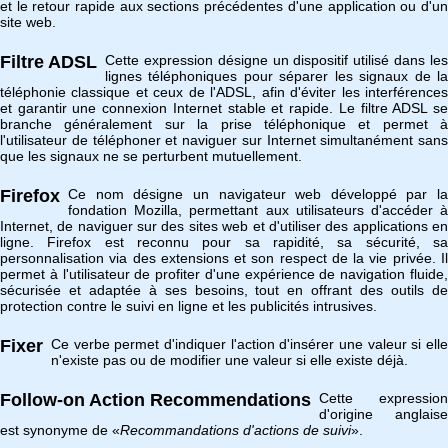
et le retour rapide aux sections précédentes d'une application ou d'un
site web.
Filtre ADSL
Cette expression désigne un dispositif utilisé dans les
lignes téléphoniques pour séparer les signaux de la
téléphonie classique et ceux de l'ADSL, afin d'éviter les interférences
et garantir une connexion Internet stable et rapide. Le filtre ADSL se
branche généralement sur la prise téléphonique et permet à
l'utilisateur de téléphoner et naviguer sur Internet simultanément sans
que les signaux ne se perturbent mutuellement.
Firefox
Ce nom désigne un navigateur web développé par la
fondation Mozilla, permettant aux utilisateurs d'accéder à
Internet, de naviguer sur des sites web et d'utiliser des applications en
ligne. Firefox est reconnu pour sa rapidité, sa sécurité, sa
personnalisation via des extensions et son respect de la vie privée. Il
permet à l'utilisateur de profiter d'une expérience de navigation fluide,
sécurisée et adaptée à ses besoins, tout en offrant des outils de
protection contre le suivi en ligne et les publicités intrusives.
Fixer
Ce verbe permet d'indiquer l'action d'insérer une valeur si elle
n'existe pas ou de modifier une valeur si elle existe déjà.
Follow-on Action Recommendations
Cette expression
d'origine anglaise
est synonyme de «
Recommandations d'actions de suivi
».