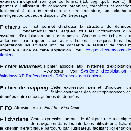
extension indiquant son type ou format (.txt, .jpg, .pdf, .exe,...). Il
permet à l'utilisateur de conserver, organiser, transférer et accéder
facilement à des informations sur un ordinateur, un téléphone
intelligent ou tout autre dispositif d'entreposage.
Fichiers
Ce mot permet d'indiquer la structure de données
fondamental dans lesquels tous les informations d'un
système d'exploitation sont entreposés. Chacun des fichiers est
autonome par rapport aux autres fichiers, presques tous les
applications les utilisent afin de conservé le résultat de travaux
Lexique d'extensions d
effectué à l'aide de cette application. Voir
fichiers
.
Fichier
Windows
Fichier associé aux systèmes d'exploitation
Système d'exploitation -
«
Windows
». Voir
Windows XP Professionnel - Références des fichiers
Fichier de
mapping
Cette expression permet d'indiquer un
fichier contenant des correspondances de
données entre deux systèmes de données.
FIFO
Abréviation de «
First In - First Out
».
Fil d'Ariane
Cette expression permet de désigner une technique
de navigation dans les interfaces utilisateur affichant
le chemin hiérarchique parcouru par l'utilisateur, facilitant l'orientation