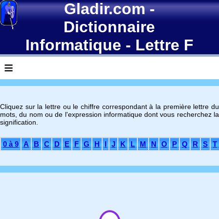
Gladir.com
-
Dictionnaire
Informatique
- Lettre F
≡
Cliquez sur la lettre ou le chiffre correspondant à la première lettre du
mots, du nom ou de l'expression informatique dont vous recherchez la
signification.
0 à 9
A
B
C
D
E
F
G
H
I
J
K
L
M
N
O
P
Q
R
S
T