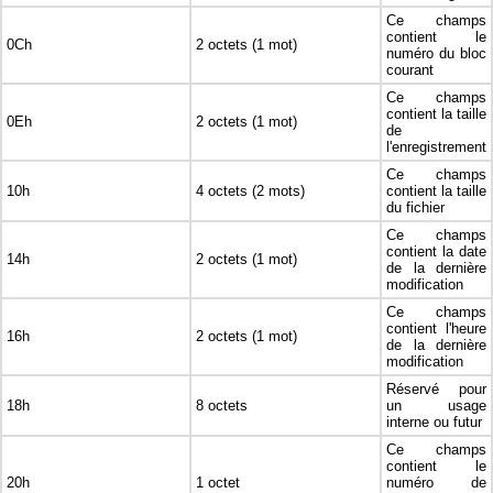
Ce champs
contient le
0Ch
2 octets (1 mot)
numéro du bloc
courant
Ce champs
contient la taille
0Eh
2 octets (1 mot)
de
l'enregistrement
Ce champs
10h
4 octets (2 mots)
contient la taille
du fichier
Ce champs
contient la date
14h
2 octets (1 mot)
de la dernière
modification
Ce champs
contient l'heure
16h
2 octets (1 mot)
de la dernière
modification
Réservé pour
18h
8 octets
un usage
interne ou futur
Ce champs
contient le
20h
1 octet
numéro de